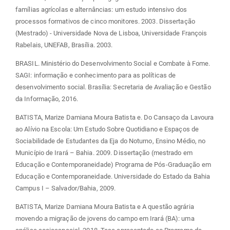
famílias agrícolas e alternâncias: um estudo intensivo dos
processos formativos de cinco monitores. 2003. Dissertação
(Mestrado) - Universidade Nova de Lisboa, Universidade François
Rabelais, UNEFAB, Brasília. 2003.
BRASIL. Ministério do Desenvolvimento Social e Combate à Fome.
SAGI: informação e conhecimento para as políticas de
desenvolvimento social. Brasília: Secretaria de Avaliação e Gestão
da Informação, 2016.
BATISTA, Marize Damiana Moura Batista e. Do Cansaço da Lavoura
ao Alívio na Escola: Um Estudo Sobre Quotidiano e Espaços de
Sociabilidade de Estudantes da Eja do Noturno, Ensino Médio, no
Município de Irará – Bahia. 2009. Dissertação (mestrado em
Educação e Contemporaneidade) Programa de Pós-Graduação em
Educação e Contemporaneidade. Universidade do Estado da Bahia
Campus I – Salvador/Bahia, 2009.
BATISTA, Marize Damiana Moura Batista e A questão agrária
movendo a migração de jovens do campo em Irará (BA): uma