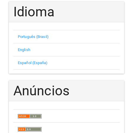
Idioma
Português (Brasil)
English
Español (España)
Anúncios