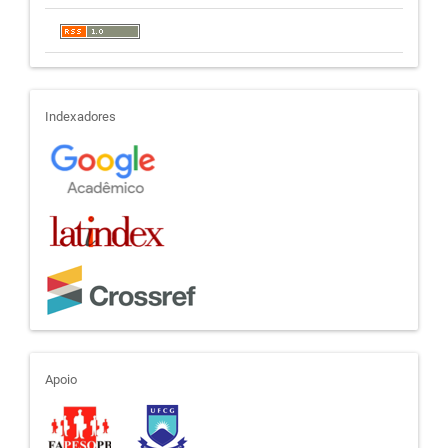
indexadores
Indexadores
apoio
Apoio