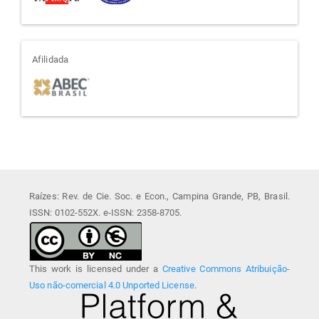
afiliada
Afilidada
Raízes: Rev. de Cie. Soc. e Econ., Campina Grande, PB, Brasil.
ISSN: 0102-552X. e-ISSN: 2358-8705.
This work is licensed under a
Creative Commons Atribuição-
Uso não-comercial 4.0 Unported License
.