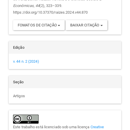
artigo
Econômicas
,
44
(2), 323–339.
https://doi.org/10.37370/raizes.2024.v44.870
FOMATOS DE CITAÇÃO
BAIXAR CITAÇÃO
Edição
v. 44 n. 2 (2024)
Seção
Artigos
Este trabalho está licenciado sob uma licença
Creative