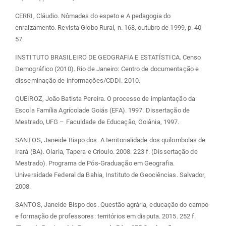
CERRI, Cláudio. Nômades do espeto e A pedagogia do
enraizamento. Revista Globo Rural, n. 168, outubro de 1999, p. 40-
57.
INSTITUTO BRASILEIRO DE GEOGRAFIA E ESTATÍSTICA. Censo
Demográfico (2010). Rio de Janeiro: Centro de documentação e
disseminação de informações/CDDI. 2010.
QUEIROZ, João Batista Pereira. O processo de implantação da
Escola Família Agrícolade Goiás (EFA). 1997. Dissertação de
Mestrado, UFG – Faculdade de Educação, Goiânia, 1997.
SANTOS, Janeide Bispo dos. A territorialidade dos quilombolas de
Irará (BA). Olaria, Tapera e Crioulo. 2008. 223 f. (Dissertação de
Mestrado). Programa de Pós-Graduação em Geografia.
Universidade Federal da Bahia, Instituto de Geociências. Salvador,
2008.
SANTOS, Janeide Bispo dos. Questão agrária, educação do campo
e formação de professores: territórios em disputa. 2015. 252 f.