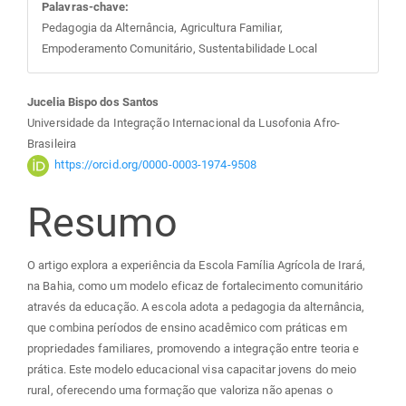
Palavras-chave:
Pedagogia da Alternância, Agricultura Familiar,
Empoderamento Comunitário, Sustentabilidade Local
Conteúdo
Jucelia Bispo dos Santos
Universidade da Integração Internacional da Lusofonia Afro-
do
Brasileira
https://orcid.org/0000-0003-1974-9508
artigo
Resumo
principal
O artigo explora a experiência da Escola Família Agrícola de Irará,
na Bahia, como um modelo eficaz de fortalecimento comunitário
através da educação. A escola adota a pedagogia da alternância,
que combina períodos de ensino acadêmico com práticas em
propriedades familiares, promovendo a integração entre teoria e
prática. Este modelo educacional visa capacitar jovens do meio
rural, oferecendo uma formação que valoriza não apenas o