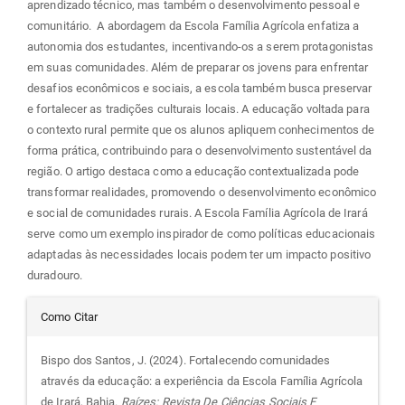
aprendizado técnico, mas também o desenvolvimento pessoal e
comunitário. A abordagem da Escola Família Agrícola enfatiza a
autonomia dos estudantes, incentivando-os a serem protagonistas
em suas comunidades. Além de preparar os jovens para enfrentar
desafios econômicos e sociais, a escola também busca preservar
e fortalecer as tradições culturais locais. A educação voltada para
o contexto rural permite que os alunos apliquem conhecimentos de
forma prática, contribuindo para o desenvolvimento sustentável da
região. O artigo destaca como a educação contextualizada pode
transformar realidades, promovendo o desenvolvimento econômico
e social de comunidades rurais. A Escola Família Agrícola de Irará
serve como um exemplo inspirador de como políticas educacionais
adaptadas às necessidades locais podem ter um impacto positivo
duradouro.
Detalhes
Como Citar
do
Bispo dos Santos, J. (2024). Fortalecendo comunidades
através da educação: a experiência da Escola Família Agrícola
de Irará, Bahia.
Raízes: Revista De Ciências Sociais E