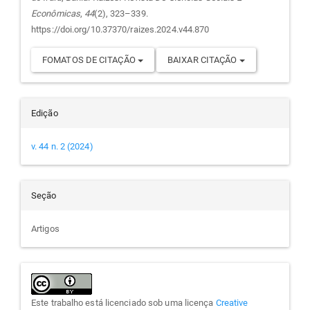
artigo
Econômicas
,
44
(2), 323–339.
https://doi.org/10.37370/raizes.2024.v44.870
FOMATOS DE CITAÇÃO
BAIXAR CITAÇÃO
Edição
v. 44 n. 2 (2024)
Seção
Artigos
Este trabalho está licenciado sob uma licença
Creative