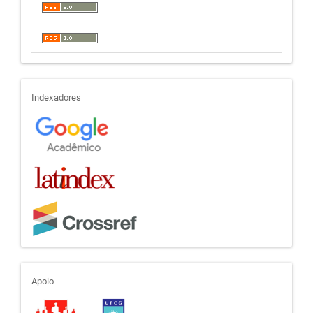
indexadores
Indexadores
apoio
Apoio