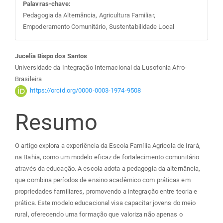
Palavras-chave:
Pedagogia da Alternância, Agricultura Familiar,
Empoderamento Comunitário, Sustentabilidade Local
Conteúdo
Jucelia Bispo dos Santos
Universidade da Integração Internacional da Lusofonia Afro-
do
Brasileira
https://orcid.org/0000-0003-1974-9508
artigo
Resumo
principal
O artigo explora a experiência da Escola Família Agrícola de Irará,
na Bahia, como um modelo eficaz de fortalecimento comunitário
através da educação. A escola adota a pedagogia da alternância,
que combina períodos de ensino acadêmico com práticas em
propriedades familiares, promovendo a integração entre teoria e
prática. Este modelo educacional visa capacitar jovens do meio
rural, oferecendo uma formação que valoriza não apenas o