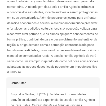
aprendizado técnico, mas também o desenvolvimento pessoal e
comunitário. A abordagem da Escola Família Agrícola enfatiza a
autonomia dos estudantes, incentivando-os a serem protagonistas
em suas comunidades. Além de preparar os jovens para enfrentar
desafios econômicos e sociais, a escola também busca preservar
e fortalecer as tradições culturais locais. A educação voltada para
o contexto rural permite que os alunos apliquem conhecimentos de
forma prática, contribuindo para o desenvolvimento sustentável da
região. O artigo destaca como a educação contextualizada pode
transformar realidades, promovendo o desenvolvimento econômico
e social de comunidades rurais. A Escola Família Agrícola de Irará
serve como um exemplo inspirador de como políticas educacionais
adaptadas às necessidades locais podem ter um impacto positivo
duradouro.
Detalhes
Como Citar
do
Bispo dos Santos, J. (2024). Fortalecendo comunidades
através da educação: a experiência da Escola Família Agrícola
de Irará, Bahia.
Raízes: Revista De Ciências Sociais E