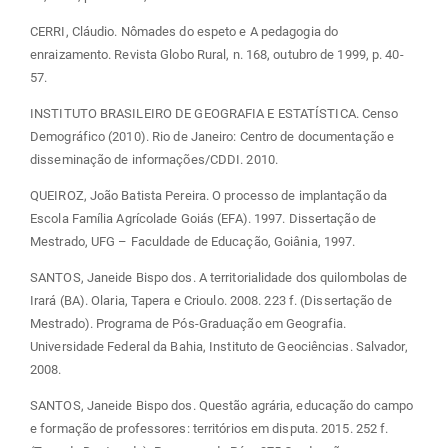
CERRI, Cláudio. Nômades do espeto e A pedagogia do
enraizamento. Revista Globo Rural, n. 168, outubro de 1999, p. 40-
57.
INSTITUTO BRASILEIRO DE GEOGRAFIA E ESTATÍSTICA. Censo
Demográfico (2010). Rio de Janeiro: Centro de documentação e
disseminação de informações/CDDI. 2010.
QUEIROZ, João Batista Pereira. O processo de implantação da
Escola Família Agrícolade Goiás (EFA). 1997. Dissertação de
Mestrado, UFG – Faculdade de Educação, Goiânia, 1997.
SANTOS, Janeide Bispo dos. A territorialidade dos quilombolas de
Irará (BA). Olaria, Tapera e Crioulo. 2008. 223 f. (Dissertação de
Mestrado). Programa de Pós-Graduação em Geografia.
Universidade Federal da Bahia, Instituto de Geociências. Salvador,
2008.
SANTOS, Janeide Bispo dos. Questão agrária, educação do campo
e formação de professores: territórios em disputa. 2015. 252 f.