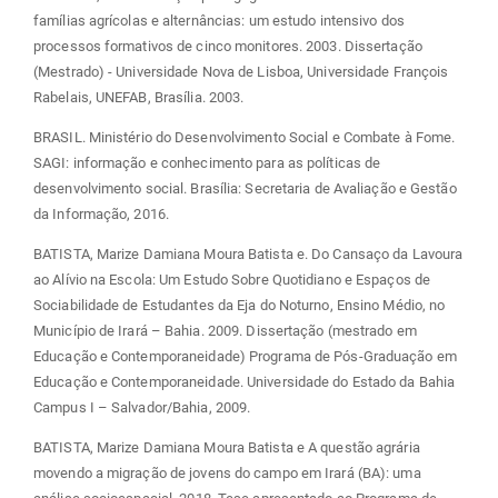
famílias agrícolas e alternâncias: um estudo intensivo dos
processos formativos de cinco monitores. 2003. Dissertação
(Mestrado) - Universidade Nova de Lisboa, Universidade François
Rabelais, UNEFAB, Brasília. 2003.
BRASIL. Ministério do Desenvolvimento Social e Combate à Fome.
SAGI: informação e conhecimento para as políticas de
desenvolvimento social. Brasília: Secretaria de Avaliação e Gestão
da Informação, 2016.
BATISTA, Marize Damiana Moura Batista e. Do Cansaço da Lavoura
ao Alívio na Escola: Um Estudo Sobre Quotidiano e Espaços de
Sociabilidade de Estudantes da Eja do Noturno, Ensino Médio, no
Município de Irará – Bahia. 2009. Dissertação (mestrado em
Educação e Contemporaneidade) Programa de Pós-Graduação em
Educação e Contemporaneidade. Universidade do Estado da Bahia
Campus I – Salvador/Bahia, 2009.
BATISTA, Marize Damiana Moura Batista e A questão agrária
movendo a migração de jovens do campo em Irará (BA): uma