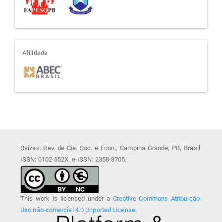
afiliada
Afilidada
Raízes: Rev. de Cie. Soc. e Econ., Campina Grande, PB, Brasil.
ISSN: 0102-552X. e-ISSN: 2358-8705.
This work is licensed under a
Creative Commons Atribuição-
Uso não-comercial 4.0 Unported License
.