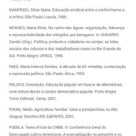
MANFREDI, Silvia Maria. Educação sindical entre o conformismo e
a crítica. São Paulo: Loyola, 1986.
MORAES, Maria Stela. No rastro das águas: organização, liderança
e representatividade dos atingidos por barragens. In: NAVARRO.
Zander (Org.). Política, protesto e cidadania no campo: as lutas
sociais dos colonos e dos trabalhadores rurais no Rio Grande do
Sul. Porto Alegre: UFRGS, 1996.
PAES, Maria Helena Simões. A década de 60: rebeldia, contestação
e repressão política. São Paulo: Ática, 1993.
PALUDO, Conceição. Educação popular em busca de alternativas:
uma leitura desde o campo democrático popular. Porto Alegre:
Tomo Editorial, Camp, 2001.
PIRAN, Nédio. Agricultura familiar: lutas e perspectivas no Alto
Uruguai. Erechim/RS: EdiFAPES, 2001.
PUEBLA. Texto oficial da CNBB. III Conferência Geral do
Episcopado Latino-Americano. A evangelização no presente e no