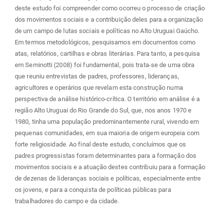
deste estudo foi compreender como ocorreu o processo de criação
dos movimentos sociais e a contribuição deles para a organização
de um campo de lutas sociais e políticas no Alto Uruguai Gaúcho.
Em termos metodológicos, pesquisamos em documentos como
atas, relatórios, cartilhas e obras literárias. Para tanto, a pesquisa
em Seminotti (2008) foi fundamental, pois trata-se de uma obra
que reuniu entrevistas de padres, professores, lideranças,
agricultores e operários que revelam esta construção numa
perspectiva de análise histórico-crítica. O território em análise é a
região Alto Uruguai do Rio Grande do Sul, que, nos anos 1970 e
1980, tinha uma população predominantemente rural, vivendo em
pequenas comunidades, em sua maioria de origem europeia com
forte religiosidade. Ao final deste estudo, concluímos que os
padres progressistas foram determinantes para a formação dos
movimentos sociais e a atuação destes contribuiu para a formação
de dezenas de lideranças sociais e políticas, especialmente entre
os jovens, e para a conquista de políticas públicas para
trabalhadores do campo e da cidade.