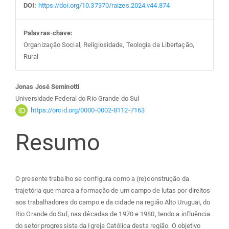
DOI:
https://doi.org/10.37370/raizes.2024.v44.874
Palavras-chave:
Organização Social, Religiosidade, Teologia da Libertação,
Rural
Conteúdo
Jonas José Seminotti
Universidade Federal do Rio Grande do Sul
do
https://orcid.org/0000-0002-8112-7163
Resumo
artigo
principal
O presente trabalho se configura como a (re)construção da
trajetória que marca a formação de um campo de lutas por direitos
aos trabalhadores do campo e da cidade na região Alto Uruguai, do
Rio Grande do Sul, nas décadas de 1970 e 1980, tendo a influência
do setor progressista da Igreja Católica desta região. O objetivo