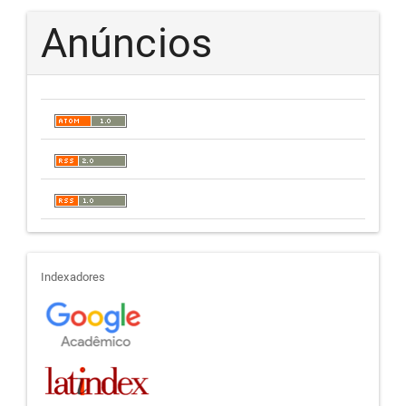
Anúncios
indexadores
Indexadores