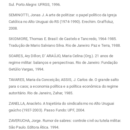
Sul. Porto Alegre: UFRGS, 1996.
SEMINOTTI, Jonas J. A arte de politizar: o papel político da Igreja
Católica no Alto Uruguai do RS (1974-1990). Erechim. Graffoluz,
2008.
SKIDMORE, Thomas E. Brasil: de Castelo e Tancredo, 1964-1985.
Tradução de Mario Salviano Silva. Rio de Janeiro: Paz e Terra, 1988.
SOARES, Ary Dillon; D’ ARAÚJO, Maria Celina (Org.). 21 anos de
regime militar: balanços e perspectivas. Rio de Janeiro: Fundação
Getúlio Vargas, 1994.
TAVARES, Maria da Conceição; ASSIS, J. Carlos de. O grande salto
para o caos; a economia política e a política econômica do regime
autoritário. Rio de Janeiro, Zahar, 1985.
ZANELLA, Anacleto. A trajetória do sindicalismo no Alto Uruguai
gaúcho (1937-2003). Passo Fundo: UPF, 2004.
ZAVERUCHA, Jorge. Rumor de sabres: controle civil ou tutela militar.
São Paulo. Editora Ática. 1994.