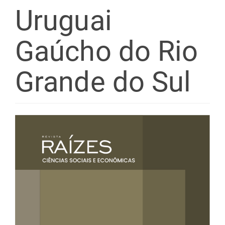
Uruguai
Gaúcho do Rio
Grande do Sul
Barra
lateral
de
artigos