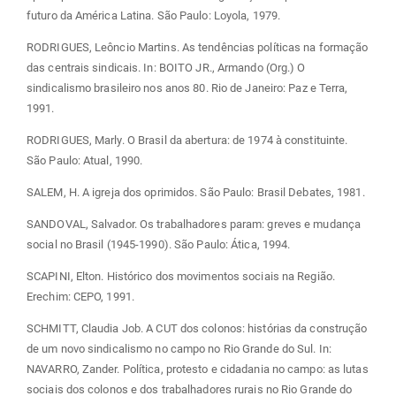
futuro da América Latina. São Paulo: Loyola, 1979.
RODRIGUES, Leôncio Martins. As tendências políticas na formação
das centrais sindicais. In: BOITO JR., Armando (Org.) O
sindicalismo brasileiro nos anos 80. Rio de Janeiro: Paz e Terra,
1991.
RODRIGUES, Marly. O Brasil da abertura: de 1974 à constituinte.
São Paulo: Atual, 1990.
SALEM, H. A igreja dos oprimidos. São Paulo: Brasil Debates, 1981.
SANDOVAL, Salvador. Os trabalhadores param: greves e mudança
social no Brasil (1945-1990). São Paulo: Ática, 1994.
SCAPINI, Elton. Histórico dos movimentos sociais na Região.
Erechim: CEPO, 1991.
SCHMITT, Claudia Job. A CUT dos colonos: histórias da construção
de um novo sindicalismo no campo no Rio Grande do Sul. In:
NAVARRO, Zander. Política, protesto e cidadania no campo: as lutas
sociais dos colonos e dos trabalhadores rurais no Rio Grande do