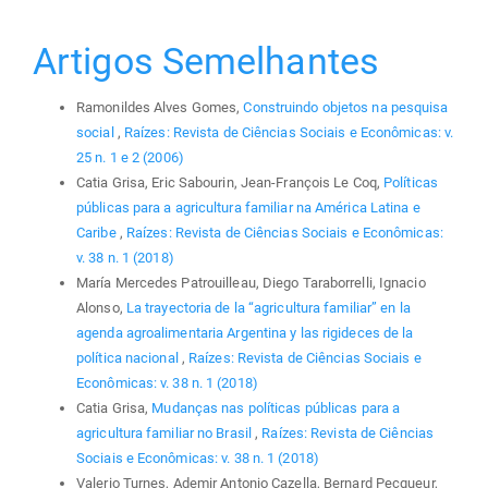
Artigos Semelhantes
Ramonildes Alves Gomes,
Construindo objetos na pesquisa
social
,
Raízes: Revista de Ciências Sociais e Econômicas: v.
25 n. 1 e 2 (2006)
Catia Grisa, Eric Sabourin, Jean-François Le Coq,
Políticas
públicas para a agricultura familiar na América Latina e
Caribe
,
Raízes: Revista de Ciências Sociais e Econômicas:
v. 38 n. 1 (2018)
María Mercedes Patrouilleau, Diego Taraborrelli, Ignacio
Alonso,
La trayectoria de la “agricultura familiar” en la
agenda agroalimentaria Argentina y las rigideces de la
política nacional
,
Raízes: Revista de Ciências Sociais e
Econômicas: v. 38 n. 1 (2018)
Catia Grisa,
Mudanças nas políticas públicas para a
agricultura familiar no Brasil
,
Raízes: Revista de Ciências
Sociais e Econômicas: v. 38 n. 1 (2018)
Valerio Turnes, Ademir Antonio Cazella, Bernard Pecqueur,