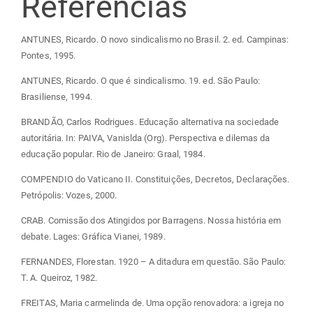
Referências
ANTUNES, Ricardo. O novo sindicalismo no Brasil. 2. ed. Campinas:
Pontes, 1995.
ANTUNES, Ricardo. O que é sindicalismo. 19. ed. São Paulo:
Brasiliense, 1994.
BRANDÃO, Carlos Rodrigues. Educação alternativa na sociedade
autoritária. In: PAIVA, Vanislda (Org). Perspectiva e dilemas da
educação popular. Rio de Janeiro: Graal, 1984.
COMPENDIO do Vaticano II. Constituições, Decretos, Declarações.
Petrópolis: Vozes, 2000.
CRAB. Comissão dos Atingidos por Barragens. Nossa história em
debate. Lages: Gráfica Vianei, 1989.
FERNANDES, Florestan. 1920 – A ditadura em questão. São Paulo:
T. A. Queiroz, 1982.
FREITAS, Maria carmelinda de. Uma opção renovadora: a igreja no