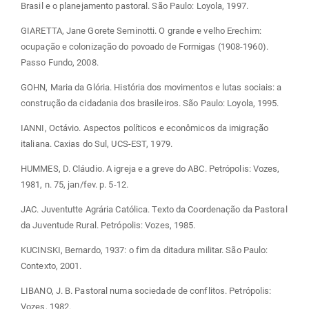
Brasil e o planejamento pastoral. São Paulo: Loyola, 1997.
GIARETTA, Jane Gorete Seminotti. O grande e velho Erechim:
ocupação e colonização do povoado de Formigas (1908-1960).
Passo Fundo, 2008.
GOHN, Maria da Glória. História dos movimentos e lutas sociais: a
construção da cidadania dos brasileiros. São Paulo: Loyola, 1995.
IANNI, Octávio. Aspectos políticos e econômicos da imigração
italiana. Caxias do Sul, UCS-EST, 1979.
HUMMES, D. Cláudio. A igreja e a greve do ABC. Petrópolis: Vozes,
1981, n. 75, jan/fev. p. 5-12.
JAC. Juventutte Agrária Católica. Texto da Coordenação da Pastoral
da Juventude Rural. Petrópolis: Vozes, 1985.
KUCINSKI, Bernardo, 1937: o fim da ditadura militar. São Paulo:
Contexto, 2001.
LIBANO, J. B. Pastoral numa sociedade de conflitos. Petrópolis:
Vozes, 1982.