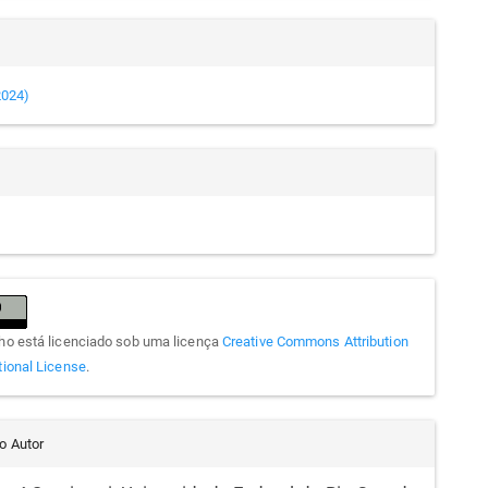
(2024)
lho está licenciado sob uma licença
Creative Commons Attribution
tional License
.
do Autor