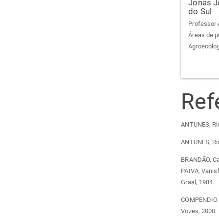
Jonas J
do Sul
Professor 
Áreas de p
Agroecolog
Ref
ANTUNES, Rica
ANTUNES, Rica
BRANDÃO, Carl
PAIVA, Vanisl
Graal, 1984.
COMPENDIO do
Vozes, 2000.