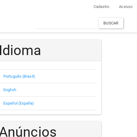
Cadastro
Acesso
BUSCAR
Idioma
Português (Brasil)
English
Español (España)
Anúncios