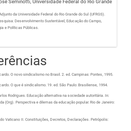
osé Seminotti,
Universidade Federal do Rio Grande
Adjunto da Universidade Federal do Rio Grande do Sul (UFRGS).
esquisa: Desenvolvimento Sustentável, Educação do Campo,
ia e Políticas Públicas.
erências
rdo. O novo sindicalismo no Brasil. 2. ed. Campinas: Pontes, 1995.
rdo. O que é sindicalismo. 19. ed. São Paulo: Brasiliense, 1994.
os Rodrigues. Educação alternativa na sociedade autoritária. In:
da (Org). Perspectiva e dilemas da educação popular. Rio de Janeiro:
 Vaticano II. Constituições, Decretos, Declarações. Petrópolis: