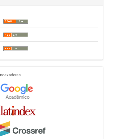
indexadores
Indexadores