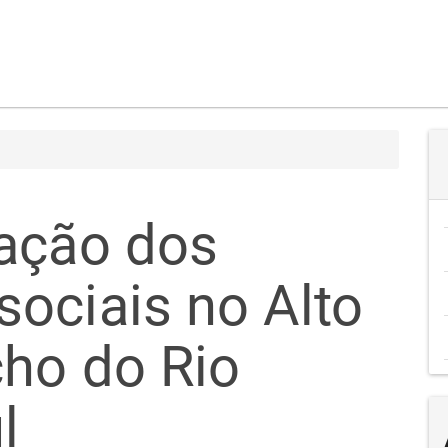
ação dos
ociais no Alto
ho do Rio
l