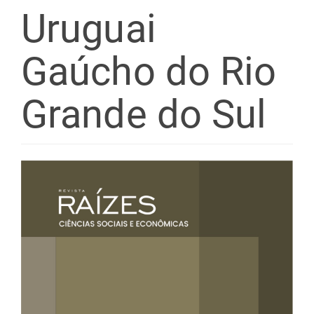
Uruguai
Gaúcho do Rio
Grande do Sul
Barra
lateral
de
artigos