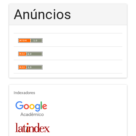
Anúncios
indexadores
Indexadores