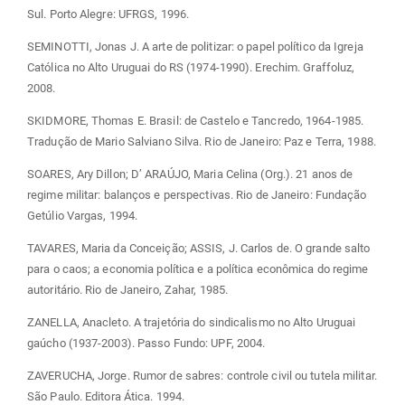
Sul. Porto Alegre: UFRGS, 1996.
SEMINOTTI, Jonas J. A arte de politizar: o papel político da Igreja
Católica no Alto Uruguai do RS (1974-1990). Erechim. Graffoluz,
2008.
SKIDMORE, Thomas E. Brasil: de Castelo e Tancredo, 1964-1985.
Tradução de Mario Salviano Silva. Rio de Janeiro: Paz e Terra, 1988.
SOARES, Ary Dillon; D’ ARAÚJO, Maria Celina (Org.). 21 anos de
regime militar: balanços e perspectivas. Rio de Janeiro: Fundação
Getúlio Vargas, 1994.
TAVARES, Maria da Conceição; ASSIS, J. Carlos de. O grande salto
para o caos; a economia política e a política econômica do regime
autoritário. Rio de Janeiro, Zahar, 1985.
ZANELLA, Anacleto. A trajetória do sindicalismo no Alto Uruguai
gaúcho (1937-2003). Passo Fundo: UPF, 2004.
ZAVERUCHA, Jorge. Rumor de sabres: controle civil ou tutela militar.
São Paulo. Editora Ática. 1994.