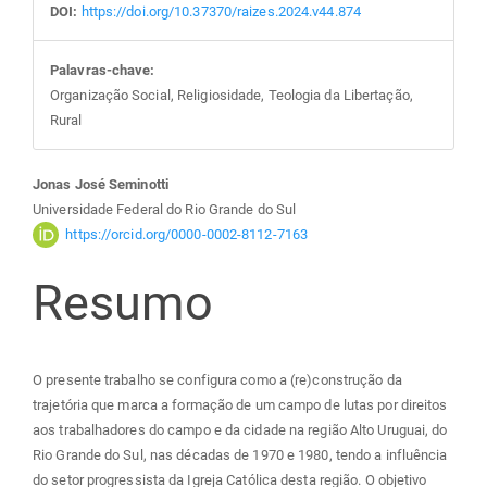
DOI:
https://doi.org/10.37370/raizes.2024.v44.874
Palavras-chave:
Organização Social, Religiosidade, Teologia da Libertação,
Rural
Conteúdo
Jonas José Seminotti
Universidade Federal do Rio Grande do Sul
do
https://orcid.org/0000-0002-8112-7163
Resumo
artigo
principal
O presente trabalho se configura como a (re)construção da
trajetória que marca a formação de um campo de lutas por direitos
aos trabalhadores do campo e da cidade na região Alto Uruguai, do
Rio Grande do Sul, nas décadas de 1970 e 1980, tendo a influência
do setor progressista da Igreja Católica desta região. O objetivo