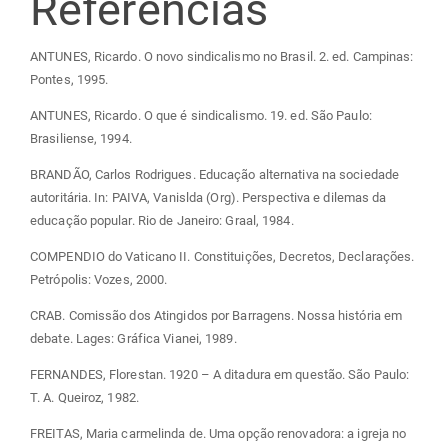
Referências
ANTUNES, Ricardo. O novo sindicalismo no Brasil. 2. ed. Campinas:
Pontes, 1995.
ANTUNES, Ricardo. O que é sindicalismo. 19. ed. São Paulo:
Brasiliense, 1994.
BRANDÃO, Carlos Rodrigues. Educação alternativa na sociedade
autoritária. In: PAIVA, Vanislda (Org). Perspectiva e dilemas da
educação popular. Rio de Janeiro: Graal, 1984.
COMPENDIO do Vaticano II. Constituições, Decretos, Declarações.
Petrópolis: Vozes, 2000.
CRAB. Comissão dos Atingidos por Barragens. Nossa história em
debate. Lages: Gráfica Vianei, 1989.
FERNANDES, Florestan. 1920 – A ditadura em questão. São Paulo:
T. A. Queiroz, 1982.
FREITAS, Maria carmelinda de. Uma opção renovadora: a igreja no