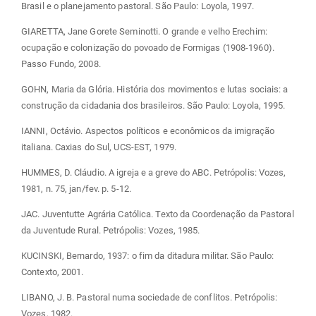
Brasil e o planejamento pastoral. São Paulo: Loyola, 1997.
GIARETTA, Jane Gorete Seminotti. O grande e velho Erechim:
ocupação e colonização do povoado de Formigas (1908-1960).
Passo Fundo, 2008.
GOHN, Maria da Glória. História dos movimentos e lutas sociais: a
construção da cidadania dos brasileiros. São Paulo: Loyola, 1995.
IANNI, Octávio. Aspectos políticos e econômicos da imigração
italiana. Caxias do Sul, UCS-EST, 1979.
HUMMES, D. Cláudio. A igreja e a greve do ABC. Petrópolis: Vozes,
1981, n. 75, jan/fev. p. 5-12.
JAC. Juventutte Agrária Católica. Texto da Coordenação da Pastoral
da Juventude Rural. Petrópolis: Vozes, 1985.
KUCINSKI, Bernardo, 1937: o fim da ditadura militar. São Paulo:
Contexto, 2001.
LIBANO, J. B. Pastoral numa sociedade de conflitos. Petrópolis:
Vozes, 1982.