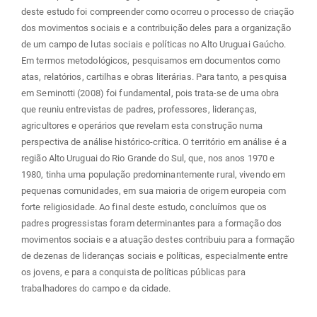
deste estudo foi compreender como ocorreu o processo de criação
dos movimentos sociais e a contribuição deles para a organização
de um campo de lutas sociais e políticas no Alto Uruguai Gaúcho.
Em termos metodológicos, pesquisamos em documentos como
atas, relatórios, cartilhas e obras literárias. Para tanto, a pesquisa
em Seminotti (2008) foi fundamental, pois trata-se de uma obra
que reuniu entrevistas de padres, professores, lideranças,
agricultores e operários que revelam esta construção numa
perspectiva de análise histórico-crítica. O território em análise é a
região Alto Uruguai do Rio Grande do Sul, que, nos anos 1970 e
1980, tinha uma população predominantemente rural, vivendo em
pequenas comunidades, em sua maioria de origem europeia com
forte religiosidade. Ao final deste estudo, concluímos que os
padres progressistas foram determinantes para a formação dos
movimentos sociais e a atuação destes contribuiu para a formação
de dezenas de lideranças sociais e políticas, especialmente entre
os jovens, e para a conquista de políticas públicas para
trabalhadores do campo e da cidade.