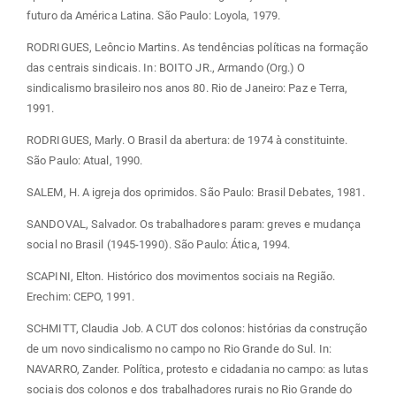
futuro da América Latina. São Paulo: Loyola, 1979.
RODRIGUES, Leôncio Martins. As tendências políticas na formação
das centrais sindicais. In: BOITO JR., Armando (Org.) O
sindicalismo brasileiro nos anos 80. Rio de Janeiro: Paz e Terra,
1991.
RODRIGUES, Marly. O Brasil da abertura: de 1974 à constituinte.
São Paulo: Atual, 1990.
SALEM, H. A igreja dos oprimidos. São Paulo: Brasil Debates, 1981.
SANDOVAL, Salvador. Os trabalhadores param: greves e mudança
social no Brasil (1945-1990). São Paulo: Ática, 1994.
SCAPINI, Elton. Histórico dos movimentos sociais na Região.
Erechim: CEPO, 1991.
SCHMITT, Claudia Job. A CUT dos colonos: histórias da construção
de um novo sindicalismo no campo no Rio Grande do Sul. In:
NAVARRO, Zander. Política, protesto e cidadania no campo: as lutas
sociais dos colonos e dos trabalhadores rurais no Rio Grande do