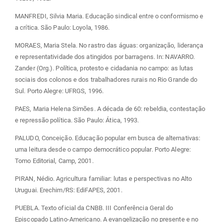
MANFREDI, Silvia Maria. Educação sindical entre o conformismo e
a crítica. São Paulo: Loyola, 1986.
MORAES, Maria Stela. No rastro das águas: organização, liderança
e representatividade dos atingidos por barragens. In: NAVARRO.
Zander (Org.). Política, protesto e cidadania no campo: as lutas
sociais dos colonos e dos trabalhadores rurais no Rio Grande do
Sul. Porto Alegre: UFRGS, 1996.
PAES, Maria Helena Simões. A década de 60: rebeldia, contestação
e repressão política. São Paulo: Ática, 1993.
PALUDO, Conceição. Educação popular em busca de alternativas:
uma leitura desde o campo democrático popular. Porto Alegre:
Tomo Editorial, Camp, 2001.
PIRAN, Nédio. Agricultura familiar: lutas e perspectivas no Alto
Uruguai. Erechim/RS: EdiFAPES, 2001.
PUEBLA. Texto oficial da CNBB. III Conferência Geral do
Episcopado Latino-Americano. A evangelização no presente e no