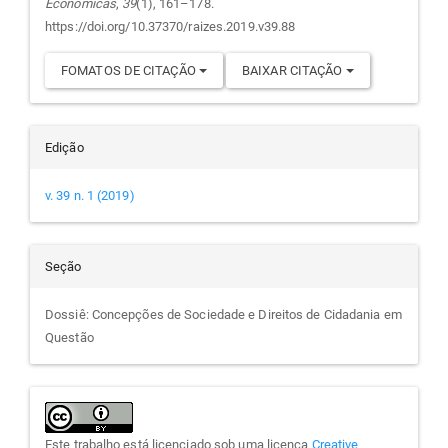
Econômicas
,
39
(1), 161–178.
https://doi.org/10.37370/raizes.2019.v39.88
FOMATOS DE CITAÇÃO
BAIXAR CITAÇÃO
Edição
v. 39 n. 1 (2019)
Seção
Dossiê: Concepções de Sociedade e Direitos de Cidadania em
Questão
Este trabalho está licenciado sob uma licença
Creative