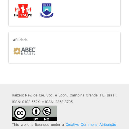
afiliada
Afilidada
Raízes: Rev. de Cie. Soc. e Econ., Campina Grande, PB, Brasil.
ISSN: 0102-552X. e-ISSN: 2358-8705.
This work is licensed under a
Creative Commons Atribuição-