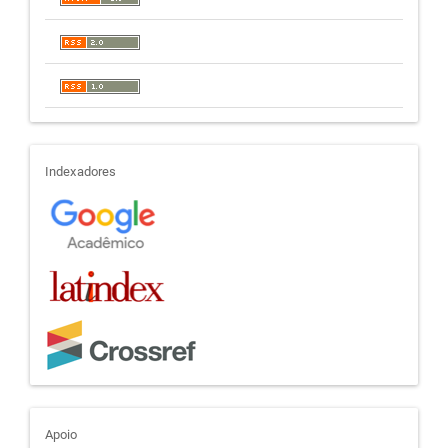
indexadores
Indexadores
apoio
Apoio