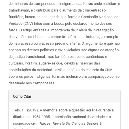
de milhares de camponeses e indígenas das terras onde residiam e
trabalhavam, e contribuiu para o aumento da concentração
fundiária, busca-se analisar de que forma a Comissão Nacional da
Verdade (CNV) lidou com a busca pelo esclarecimento desses
fatos. O artigo enfatiza a importância de ir além da investigação
das violências físicas e abarcar também as estruturais, a exemplo
do não acesso ou o acesso precário à terra. O argumento é que não
apenas os direitos políticos e civis violados são dignos de atenção
da justiça transicional, mas também os socioeconômicos e
culturais. Por fim, sugere-se que, devido à inserção das
contribuições da sociedade civil, o capítulo do relatório da CNV
sobre os povos indígenas foi mais inclusivo em comparação com o
destinado aos camponeses.
Detalhes
Como Citar
do
Teló, F. . (2019). A memória sobre a questão agrária durante a
ditadura de 1964-1985: a comissão nacional da verdade e a
artigo
sociedade civil.
Raízes: Revista De Ciências Sociais E