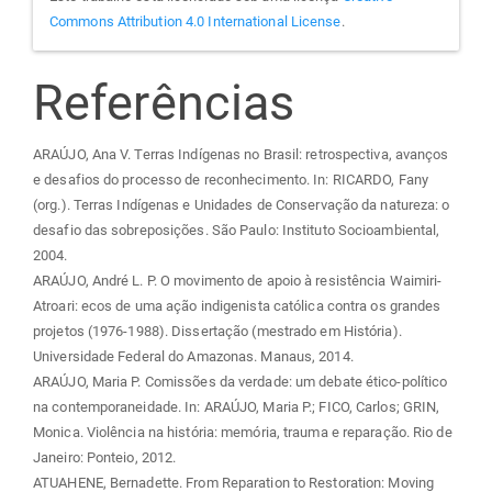
Commons Attribution 4.0 International License
.
Referências
ARAÚJO, Ana V. Terras Indígenas no Brasil: retrospectiva, avanços
e desafios do processo de reconhecimento. In: RICARDO, Fany
(org.). Terras Indígenas e Unidades de Conservação da natureza: o
desafio das sobreposições. São Paulo: Instituto Socioambiental,
2004.
ARAÚJO, André L. P. O movimento de apoio à resistência Waimiri-
Atroari: ecos de uma ação indigenista católica contra os grandes
projetos (1976-1988). Dissertação (mestrado em História).
Universidade Federal do Amazonas. Manaus, 2014.
ARAÚJO, Maria P. Comissões da verdade: um debate ético-político
na contemporaneidade. In: ARAÚJO, Maria P.; FICO, Carlos; GRIN,
Monica. Violência na história: memória, trauma e reparação. Rio de
Janeiro: Ponteio, 2012.
ATUAHENE, Bernadette. From Reparation to Restoration: Moving