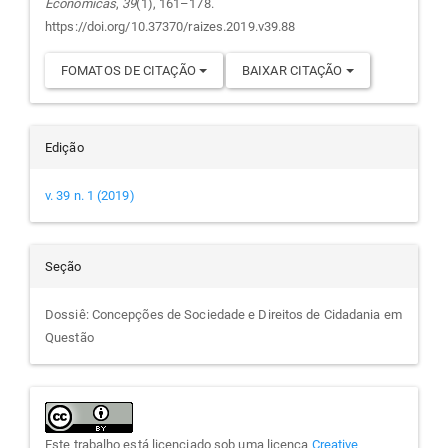
Econômicas
,
39
(1), 161–178.
https://doi.org/10.37370/raizes.2019.v39.88
FOMATOS DE CITAÇÃO
BAIXAR CITAÇÃO
Edição
v. 39 n. 1 (2019)
Seção
Dossiê: Concepções de Sociedade e Direitos de Cidadania em
Questão
Este trabalho está licenciado sob uma licença
Creative