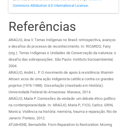
Commons Attribution 4.0 International License
.
Referências
ARAÚJO, Ana V. Terras Indígenas no Brasil: retrospectiva, avanços
e desafios do processo de reconhecimento. In: RICARDO, Fany
(org.). Terras Indígenas e Unidades de Conservação da natureza: o
desafio das sobreposições. São Paulo: Instituto Socioambiental,
2004.
ARAÚJO, André L. P. O movimento de apoio à resistência Waimiri-
Atroari: ecos de uma ação indigenista católica contra os grandes
projetos (1976-1988). Dissertação (mestrado em História).
Universidade Federal do Amazonas. Manaus, 2014.
ARAÚJO, Maria P. Comissões da verdade: um debate ético-político
na contemporaneidade. In: ARAÚJO, Maria P.; FICO, Carlos; GRIN,
Monica. Violência na história: memória, trauma e reparação. Rio de
Janeiro: Ponteio, 2012.
ATUAHENE, Bernadette. From Reparation to Restoration: Moving