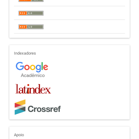
indexadores
Indexadores
apoio
Apoio