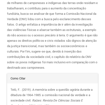
de milhares de camponeses e indígenas das terras onde residiam e
trabalhavam, e contribuiu para o aumento da concentração
fundiária, busca-se analisar de que forma a Comissão Nacional da
Verdade (CNV) lidou com a busca pelo esclarecimento desses
fatos. O artigo enfatiza a importância de ir além da investigação
das violências físicas e abarcar também as estruturais, a exemplo
do não acesso ou o acesso precário à terra. O argumento é que não
apenas os direitos políticos e civis violados são dignos de atenção
da justiça transicional, mas também os socioeconômicos e
culturais. Por fim, sugere-se que, devido à inserção das
contribuições da sociedade civil, o capítulo do relatório da CNV
sobre os povos indígenas foi mais inclusivo em comparação com o
destinado aos camponeses.
Detalhes
Como Citar
do
Teló, F. . (2019). A memória sobre a questão agrária durante a
ditadura de 1964-1985: a comissão nacional da verdade e a
artigo
sociedade civil.
Raízes: Revista De Ciências Sociais E