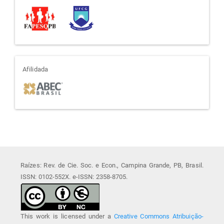
afiliada
Afilidada
Raízes: Rev. de Cie. Soc. e Econ., Campina Grande, PB, Brasil.
ISSN: 0102-552X. e-ISSN: 2358-8705.
This work is licensed under a
Creative Commons Atribuição-