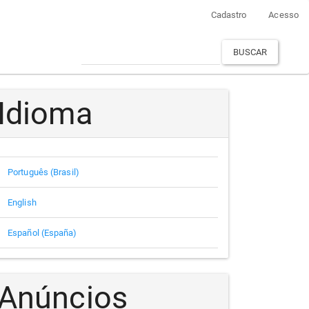
Cadastro
Acesso
BUSCAR
Idioma
Português (Brasil)
English
Español (España)
Anúncios