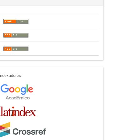
indexadores
Indexadores