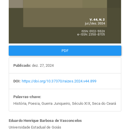
PDF
Publicado:
dez. 27, 2024
DOI:
https://doi.org/10.37370/raizes.2024.v44.899
Palavras-chave:
História, Poesia, Guerra Junqueiro, Século XIX, Seca do Ceará
Conteúdo
Eduardo Henrique Barbosa de Vasconcelos
Universidade Estadual de Goiás