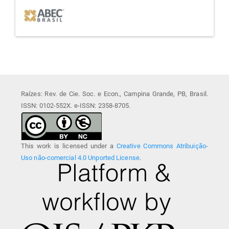
Raízes: Rev. de Cie. Soc. e Econ., Campina Grande, PB, Brasil.
ISSN: 0102-552X. e-ISSN: 2358-8705.
This work is licensed under a
Creative Commons Atribuição-
Uso não-comercial 4.0 Unported License
.