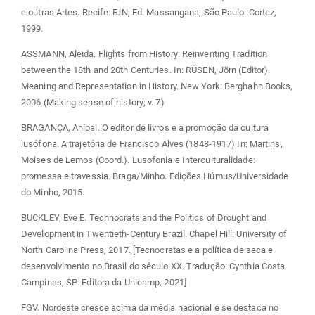
e outras Artes. Recife: FJN, Ed. Massangana; São Paulo: Cortez,
1999.
ASSMANN, Aleida. Flights from History: Reinventing Tradition
between the 18th and 20th Centuries. In: RÜSEN, Jörn (Editor).
Meaning and Representation in History. New York: Berghahn Books,
2006 (Making sense of history; v. 7)
BRAGANÇA, Aníbal. O editor de livros e a promoção da cultura
lusófona. A trajetória de Francisco Alves (1848-1917) In: Martins,
Moises de Lemos (Coord.). Lusofonia e Interculturalidade:
promessa e travessia. Braga/Minho. Edições Húmus/Universidade
do Minho, 2015.
BUCKLEY, Eve E. Technocrats and the Politics of Drought and
Development in Twentieth-Century Brazil. Chapel Hill: University of
North Carolina Press, 2017. [Tecnocratas e a política de seca e
desenvolvimento no Brasil do século XX. Tradução: Cynthia Costa.
Campinas, SP: Editora da Unicamp, 2021]
FGV. Nordeste cresce acima da média nacional e se destaca no