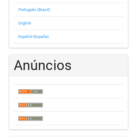
Português (Brasil)
English
Español (España)
Anúncios