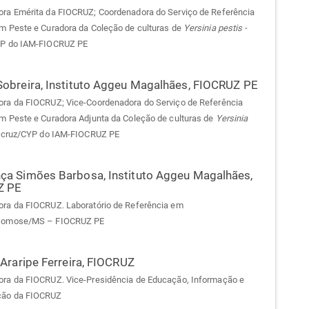
ra Emérita da FIOCRUZ; Coordenadora do Serviço de Referência
m Peste e Curadora da Coleção de culturas de
Yersinia pestis -
YP do IAM-FIOCRUZ PE
Sobreira,
Instituto Aggeu Magalhães, FIOCRUZ PE
ra da FIOCRUZ; Vice-Coordenadora do Serviço de Referência
m Peste e Curadora Adjunta da Coleção de culturas de
Yersinia
ocruz/CYP do IAM-FIOCRUZ PE
ça Simões Barbosa,
Instituto Aggeu Magalhães,
Z PE
ra da FIOCRUZ. Laboratório de Referência em
somose/MS – FIOCRUZ PE
 Araripe Ferreira,
FIOCRUZ
ra da FIOCRUZ. Vice-Presidência de Educação, Informação e
ão da FIOCRUZ