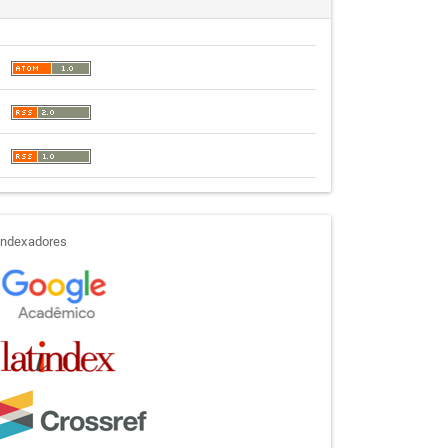
indexadores
Indexadores