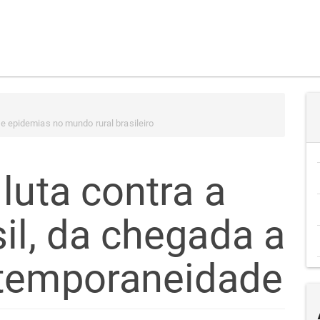
 e epidemias no mundo rural brasileiro
luta contra a
il, da chegada a
ntemporaneidade