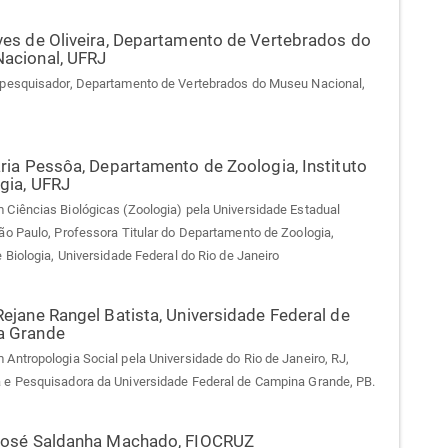
es de Oliveira,
Departamento de Vertebrados do
acional, UFRJ
 pesquisador, Departamento de Vertebrados do Museu Nacional,
aria Pessôa,
Departamento de Zoologia, Instituto
gia, UFRJ
 Ciências Biológicas (Zoologia) pela Universidade Estadual
São Paulo, Professora Titular do Departamento de Zoologia,
e Biologia, Universidade Federal do Rio de Janeiro
Rejane Rangel Batista,
Universidade Federal de
a Grande
 Antropologia Social pela Universidade do Rio de Janeiro, RJ,
 e Pesquisadora da Universidade Federal de Campina Grande, PB.
José Saldanha Machado,
FIOCRUZ