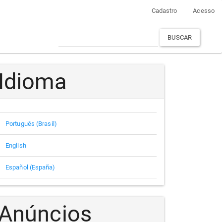
Cadastro
Acesso
BUSCAR
Idioma
Português (Brasil)
English
Español (España)
Anúncios