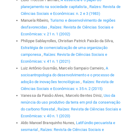
planejamento na sociedade capitalista
,
Raízes: Revista de
Ciências Sociais e Econômicas: n. 2 e 3 (1983)
Manuela Ribeiro,
Turismo e desenvolvimento de regiões
desfavorecidas
,
Raízes: Revista de Ciências Sociais e
Econômicas: v. 21 n. 1 (2002)
Philippe Sablayrolles, Christian Patrick Paixão da Silva,
Estratégia de comercialização de uma organização
camponesa
,
Raízes: Revista de Ciências Sociais e
Econômicas: v. 41 n. 1 (2021)
Luiz Antônio Gusmão, Marcelo Sampaio Carneiro,
A
socioantropologia do desenvolvimento e o processo de
adoção de inovações tecnológicas
,
Raízes: Revista de
Ciências Sociais e Econômicas: v. 35 n. 2 (2015)
Vanessa da Paixão Alves, Marcelo Bentes Diniz,
Uso da
renúncia do uso produtivo da terra em prol da conservação
do carbono florestal
,
Raízes: Revista de Ciências Sociais e
Econômicas: v. 40 n. 1 (2020)
Aldo Manoel Branquinho Nunes,
Latifúndio pecuarista e
sesmarial
,
Raízes: Revista de Ciências Sociais e