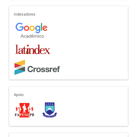
indexadores
Indexadores
apoio
Apoio