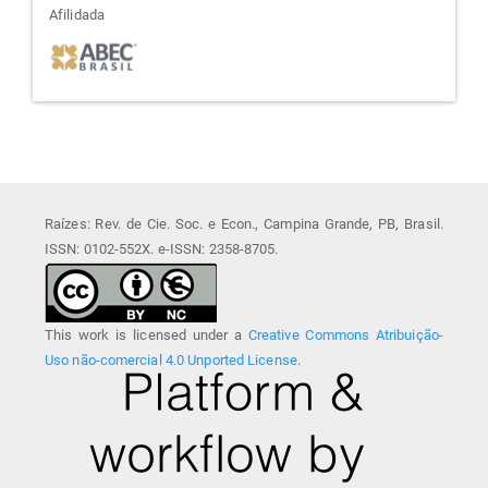
afiliada
Afilidada
Raízes: Rev. de Cie. Soc. e Econ., Campina Grande, PB, Brasil.
ISSN: 0102-552X. e-ISSN: 2358-8705.
This work is licensed under a
Creative Commons Atribuição-
Uso não-comercial 4.0 Unported License
.