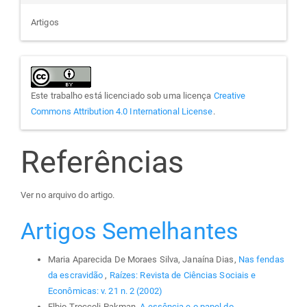
Artigos
Este trabalho está licenciado sob uma licença
Creative
Commons Attribution 4.0 International License
.
Referências
Ver no arquivo do artigo.
Artigos Semelhantes
Maria Aparecida De Moraes Silva, Janaína Dias,
Nas fendas
da escravidão
,
Raízes: Revista de Ciências Sociais e
Econômicas: v. 21 n. 2 (2002)
Elbio Troccoli Pakman,
A essência e o papel do