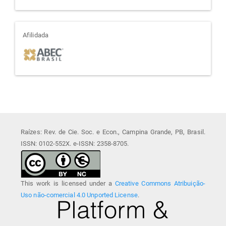
afiliada
Afilidada
Raízes: Rev. de Cie. Soc. e Econ., Campina Grande, PB, Brasil.
ISSN: 0102-552X. e-ISSN: 2358-8705.
This work is licensed under a
Creative Commons Atribuição-
Uso não-comercial 4.0 Unported License
.