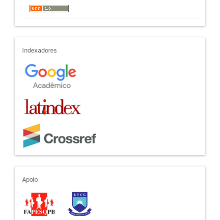
indexadores
Indexadores
apoio
Apoio