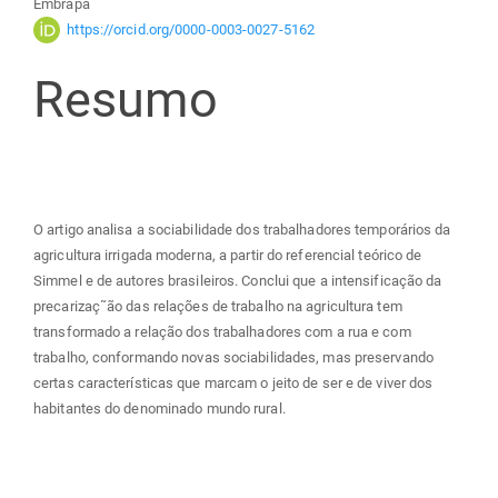
Embrapa
do
https://orcid.org/0000-0003-0027-5162
Resumo
artigo
principal
O artigo analisa a sociabilidade dos trabalhadores temporários da
agricultura irrigada moderna, a partir do referencial teórico de
Simmel e de autores brasileiros. Conclui que a intensificação da
precarizaç˜ão das relações de trabalho na agricultura tem
transformado a relação dos trabalhadores com a rua e com
trabalho, conformando novas sociabilidades, mas preservando
certas características que marcam o jeito de ser e de viver dos
habitantes do denominado mundo rural.