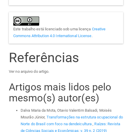
Este trabalho está licenciado sob uma licença
Creative
Commons Attribution 4.0 International License
.
Referências
Ver no arquivo do artigo.
Artigos mais lidos pelo
mesmo(s) autor(es)
Dalva Maria da Mota, Otavio Valentim Balsadi, Moisés
Mourão Júnior,
Transformações na estrutura ocupacional do
Norte do Brasil com foco na dendeicultura
,
Raízes: Revista
de Ciências Sociais e Econômicas: v. 39 n. 2 (2019)