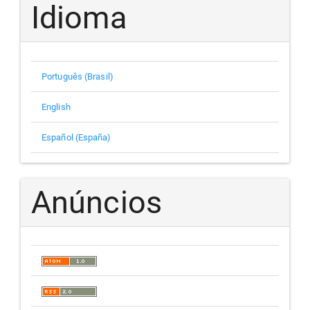
Idioma
Português (Brasil)
English
Español (España)
Anúncios