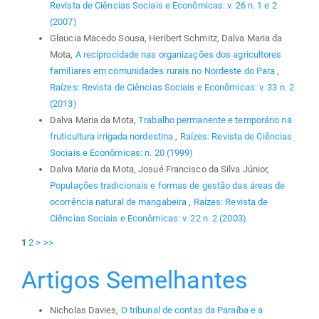
Revista de Ciências Sociais e Econômicas: v. 26 n. 1 e 2
(2007)
Glaucia Macedo Sousa, Heribert Schmitz, Dalva Maria da
Mota,
A reciprocidade nas organizações dos agricultores
familiares em comunidades rurais no Nordeste do Para
,
Raízes: Revista de Ciências Sociais e Econômicas: v. 33 n. 2
(2013)
Dalva Maria da Mota,
Trabalho permanente e temporário na
fruticultura irrigada nordestina
,
Raízes: Revista de Ciências
Sociais e Econômicas: n. 20 (1999)
Dalva Maria da Mota, Josué Francisco da Silva Júnior,
Populações tradicionais e formas de gestão das áreas de
ocorrência natural de mangabeira
,
Raízes: Revista de
Ciências Sociais e Econômicas: v. 22 n. 2 (2003)
1
2
>
>>
Artigos Semelhantes
Nicholas Davies,
O tribunal de contas da Paraíba e a