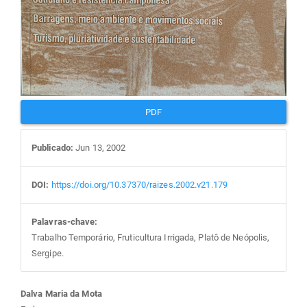
PDF
Publicado:
Jun 13, 2002
DOI:
https://doi.org/10.37370/raizes.2002.v21.179
Palavras-chave:
Trabalho Temporário, Fruticultura Irrigada, Platô de Neópolis,
Sergipe.
Conteúdo
Dalva Maria da Mota