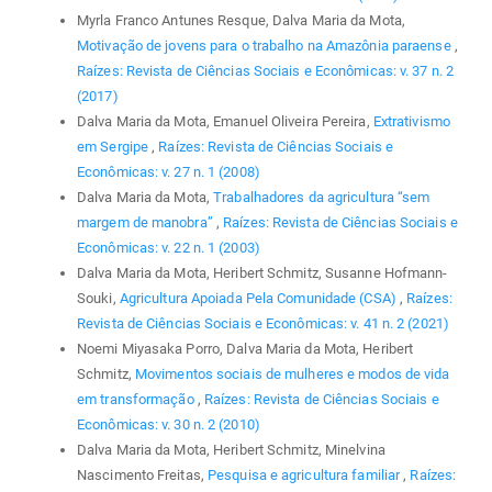
Myrla Franco Antunes Resque, Dalva Maria da Mota,
Motivação de jovens para o trabalho na Amazônia paraense
,
Raízes: Revista de Ciências Sociais e Econômicas: v. 37 n. 2
(2017)
Dalva Maria da Mota, Emanuel Oliveira Pereira,
Extrativismo
em Sergipe
,
Raízes: Revista de Ciências Sociais e
Econômicas: v. 27 n. 1 (2008)
Dalva Maria da Mota,
Trabalhadores da agricultura “sem
margem de manobra”
,
Raízes: Revista de Ciências Sociais e
Econômicas: v. 22 n. 1 (2003)
Dalva Maria da Mota, Heribert Schmitz, Susanne Hofmann-
Souki,
Agricultura Apoiada Pela Comunidade (CSA)
,
Raízes:
Revista de Ciências Sociais e Econômicas: v. 41 n. 2 (2021)
Noemi Miyasaka Porro, Dalva Maria da Mota, Heribert
Schmitz,
Movimentos sociais de mulheres e modos de vida
em transformação
,
Raízes: Revista de Ciências Sociais e
Econômicas: v. 30 n. 2 (2010)
Dalva Maria da Mota, Heribert Schmitz, Minelvina
Nascimento Freitas,
Pesquisa e agricultura familiar
,
Raízes: