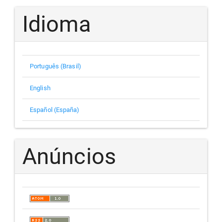
Idioma
Português (Brasil)
English
Español (España)
Anúncios