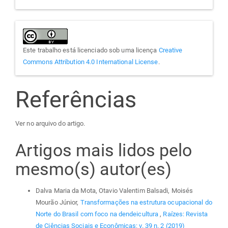
Este trabalho está licenciado sob uma licença
Creative
Commons Attribution 4.0 International License
.
Referências
Ver no arquivo do artigo.
Artigos mais lidos pelo
mesmo(s) autor(es)
Dalva Maria da Mota, Otavio Valentim Balsadi, Moisés
Mourão Júnior,
Transformações na estrutura ocupacional do
Norte do Brasil com foco na dendeicultura
,
Raízes: Revista
de Ciências Sociais e Econômicas: v. 39 n. 2 (2019)