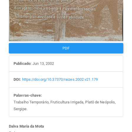
PDF
Publicado:
Jun 13, 2002
DOI:
https://doi.org/10.37370/raizes.2002.v21.179
Palavras-chave:
Trabalho Temporário, Fruticultura Irrigada, Platô de Neópolis,
Sergipe.
Conteúdo
Dalva Maria da Mota