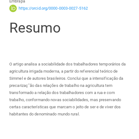
Embrapa
do
https://orcid.org/0000-0003-0027-5162
Resumo
artigo
principal
O artigo analisa a sociabilidade dos trabalhadores temporários da
agricultura irrigada moderna, a partir do referencial teórico de
Simmel e de autores brasileiros. Conclui que a intensificação da
precarizaç˜ão das relações de trabalho na agricultura tem
transformado a relação dos trabalhadores com a rua e com
trabalho, conformando novas sociabilidades, mas preservando
certas características que marcam o jeito de ser e de viver dos
habitantes do denominado mundo rural.