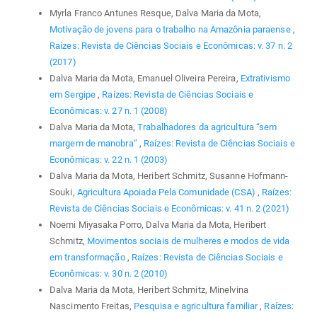
Myrla Franco Antunes Resque, Dalva Maria da Mota,
Motivação de jovens para o trabalho na Amazônia paraense
,
Raízes: Revista de Ciências Sociais e Econômicas: v. 37 n. 2
(2017)
Dalva Maria da Mota, Emanuel Oliveira Pereira,
Extrativismo
em Sergipe
,
Raízes: Revista de Ciências Sociais e
Econômicas: v. 27 n. 1 (2008)
Dalva Maria da Mota,
Trabalhadores da agricultura “sem
margem de manobra”
,
Raízes: Revista de Ciências Sociais e
Econômicas: v. 22 n. 1 (2003)
Dalva Maria da Mota, Heribert Schmitz, Susanne Hofmann-
Souki,
Agricultura Apoiada Pela Comunidade (CSA)
,
Raízes:
Revista de Ciências Sociais e Econômicas: v. 41 n. 2 (2021)
Noemi Miyasaka Porro, Dalva Maria da Mota, Heribert
Schmitz,
Movimentos sociais de mulheres e modos de vida
em transformação
,
Raízes: Revista de Ciências Sociais e
Econômicas: v. 30 n. 2 (2010)
Dalva Maria da Mota, Heribert Schmitz, Minelvina
Nascimento Freitas,
Pesquisa e agricultura familiar
,
Raízes: