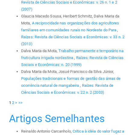
Revista de Ciências Sociais e Econômicas: v. 26 n. 1 e 2
(2007)
Glaucia Macedo Sousa, Heribert Schmitz, Dalva Maria da
Mota,
A reciprocidade nas organizações dos agricultores
familiares em comunidades rurais no Nordeste do Para
,
Raízes: Revista de Ciências Sociais e Econômicas: v. 33 n. 2
(2013)
Dalva Maria da Mota,
Trabalho permanente e temporário na
fruticultura irrigada nordestina
,
Raízes: Revista de Ciências
Sociais e Econômicas: n. 20 (1999)
Dalva Maria da Mota, Josué Francisco da Silva Júnior,
Populações tradicionais e formas de gestão das áreas de
ocorrência natural de mangabeira
,
Raízes: Revista de
Ciências Sociais e Econômicas: v. 22 n. 2 (2003)
1
2
>
>>
Artigos Semelhantes
Reinaldo Antonio Carcanholo,
Crítica à idéia do valor fugaz a