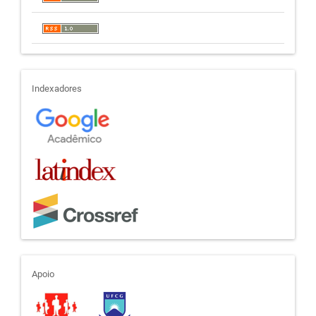
indexadores
Indexadores
apoio
Apoio