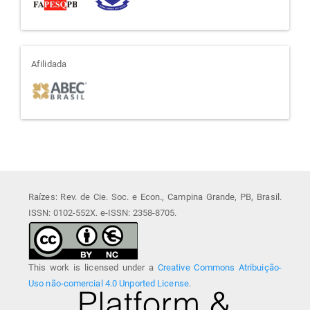
afiliada
Afilidada
Raízes: Rev. de Cie. Soc. e Econ., Campina Grande, PB, Brasil.
ISSN: 0102-552X. e-ISSN: 2358-8705.
This work is licensed under a
Creative Commons Atribuição-
Uso não-comercial 4.0 Unported License
.