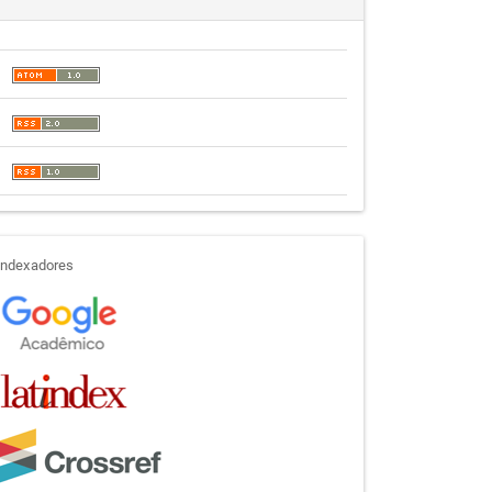
indexadores
Indexadores