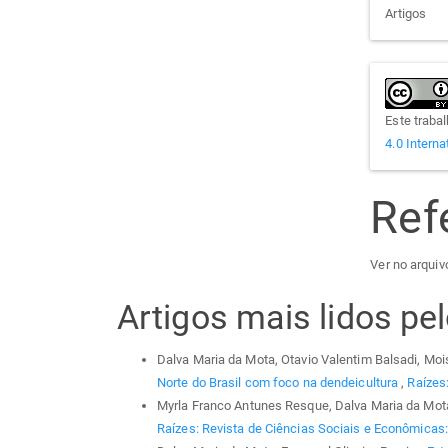
Artigos
Este traba
4.0 Interna
Ref
Ver no arquivo
Artigos mais lidos p
Dalva Maria da Mota, Otavio Valentim Balsadi, Mo
Norte do Brasil com foco na dendeicultura
,
Raízes:
Myrla Franco Antunes Resque, Dalva Maria da Mot
Raízes: Revista de Ciências Sociais e Econômicas: 