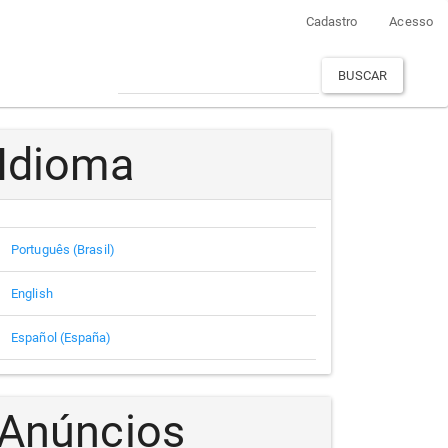
Cadastro
Acesso
BUSCAR
Idioma
Português (Brasil)
English
Español (España)
Anúncios