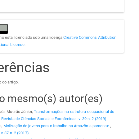
lho está licenciado sob uma licença
Creative Commons Attribution
tional License
.
erências
 do artigo.
elo mesmo(s) autor(es)
isés Mourão Júnior,
Transformações na estrutura ocupacional do
 Revista de Ciências Sociais e Econômicas: v. 39 n. 2 (2019)
a,
Motivação de jovens para o trabalho na Amazônia paraense
,
v. 37 n. 2 (2017)