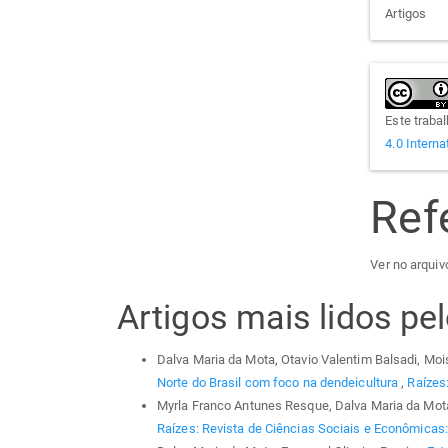
Artigos
Este traba
4.0 Interna
Ref
Ver no arquivo
Artigos mais lidos p
Dalva Maria da Mota, Otavio Valentim Balsadi, Mo
Norte do Brasil com foco na dendeicultura
,
Raízes:
Myrla Franco Antunes Resque, Dalva Maria da Mot
Raízes: Revista de Ciências Sociais e Econômicas: 