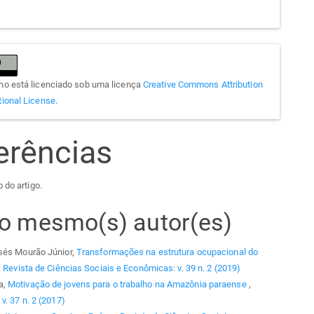
lho está licenciado sob uma licença
Creative Commons Attribution
tional License
.
erências
 do artigo.
elo mesmo(s) autor(es)
isés Mourão Júnior,
Transformações na estrutura ocupacional do
 Revista de Ciências Sociais e Econômicas: v. 39 n. 2 (2019)
a,
Motivação de jovens para o trabalho na Amazônia paraense
,
v. 37 n. 2 (2017)