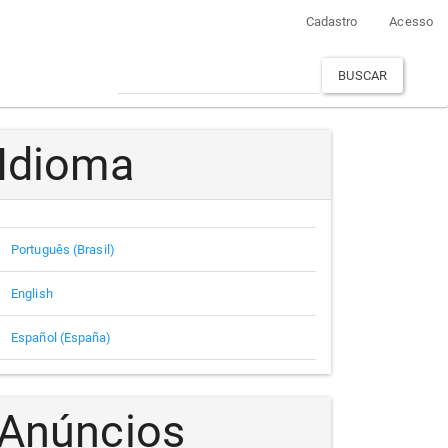
Cadastro
Acesso
BUSCAR
Idioma
Português (Brasil)
English
Español (España)
Anúncios