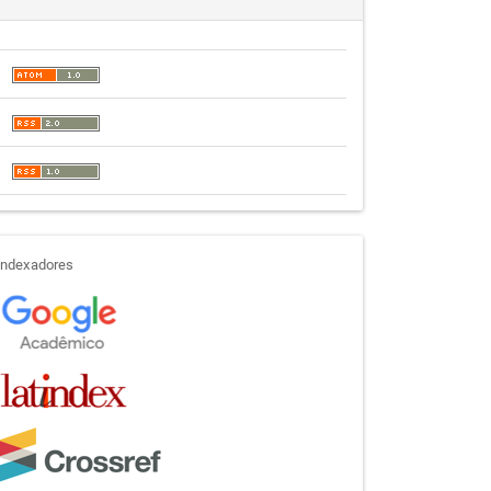
indexadores
Indexadores