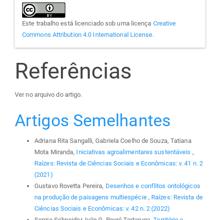
Este trabalho está licenciado sob uma licença
Creative
Commons Attribution 4.0 International License
.
Referências
Ver no arquivo do artigo.
Artigos Semelhantes
Adriana Rita Sangalli, Gabriela Coelho de Souza, Tatiana
Mota Miranda,
Iniciativas agroalimentares sustentáveis
,
Raízes: Revista de Ciências Sociais e Econômicas: v. 41 n. 2
(2021)
Gustavo Rovetta Pereira,
Desenhos e conflitos ontológicos
na produção de paisagens multiespécie
,
Raízes: Revista de
Ciências Sociais e Econômicas: v. 42 n. 2 (2022)
Sergio Schneider, Iván G. Peyré Tartaruga,
Território e