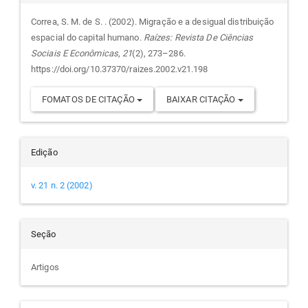
do
Correa, S. M. de S. . (2002). Migração e a desigual distribuição
espacial do capital humano.
Raízes: Revista De Ciências
artigo
Sociais E Econômicas
,
21
(2), 273–286.
https://doi.org/10.37370/raizes.2002.v21.198
FOMATOS DE CITAÇÃO
BAIXAR CITAÇÃO
Edição
v. 21 n. 2 (2002)
Seção
Artigos