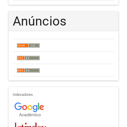
Anúncios
indexadores
Indexadores