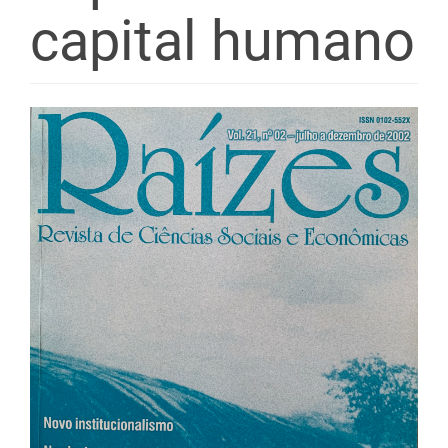
capital humano
Barra
lateral
de
artigos