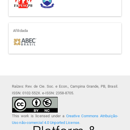
afiliada
Afilidada
Raízes: Rev. de Cie. Soc. e Econ., Campina Grande, PB, Brasil.
ISSN: 0102-552X. e-ISSN: 2358-8705.
This work is licensed under a
Creative Commons Atribuição-
Uso não-comercial 4.0 Unported License
.