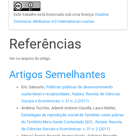
Este trabalho está licenciado sob uma licença
Creative
Commons Attribution 4.0 International License
.
Referências
Ver no arquivo do artigo.
Artigos Semelhantes
Eric Sabourin,
Políticas públicas de desenvolvimento
sustentável e reciprocidade
,
Raízes: Revista de Ciências
Sociais e Econômicas: v. 31 n. 2 (2011)
Andréia Tecchio, Ademir Antonio Cazella, Lauro Mattei,
Estratégias de reprodução social de famélias rurais pobres
do Território Meio Oeste Contestado (SC)
,
Raízes: Revista
de Ciências Sociais e Econômicas: v. 31 n. 2 (2011)
Miguel Ângelo Perondi, Norma Kiyota, Sidemar Presotto