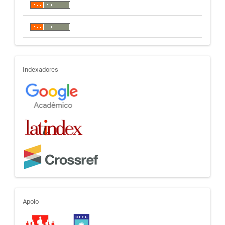
indexadores
Indexadores
apoio
Apoio