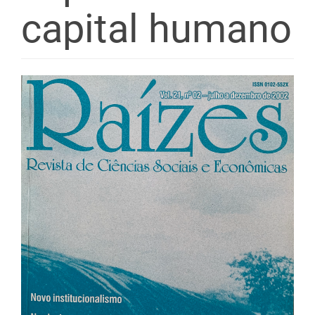
capital humano
Barra
lateral
de
artigos