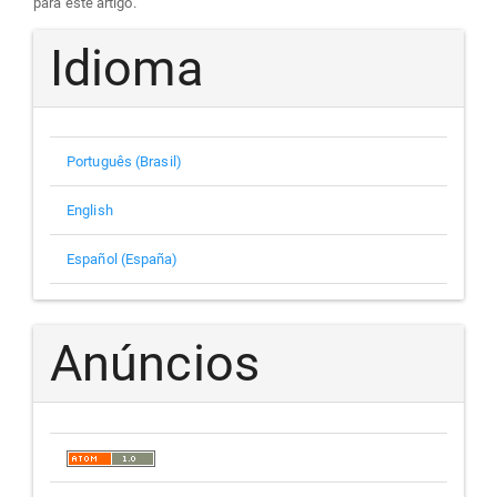
para este artigo.
Idioma
Português (Brasil)
English
Español (España)
Anúncios