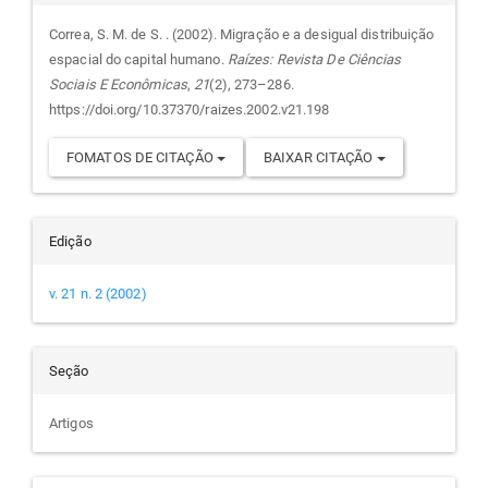
do
Correa, S. M. de S. . (2002). Migração e a desigual distribuição
espacial do capital humano.
Raízes: Revista De Ciências
artigo
Sociais E Econômicas
,
21
(2), 273–286.
https://doi.org/10.37370/raizes.2002.v21.198
FOMATOS DE CITAÇÃO
BAIXAR CITAÇÃO
Edição
v. 21 n. 2 (2002)
Seção
Artigos