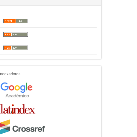
indexadores
Indexadores