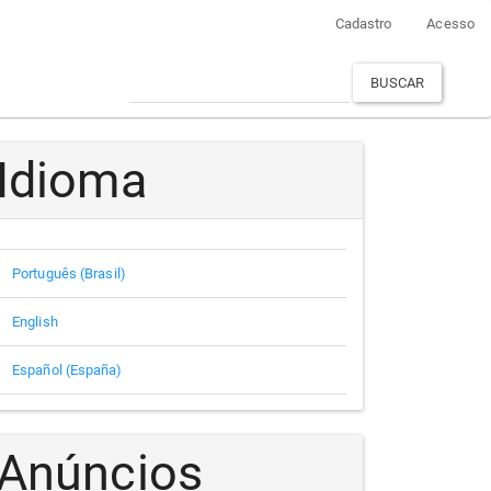
Cadastro
Acesso
BUSCAR
Idioma
Português (Brasil)
English
Español (España)
Anúncios