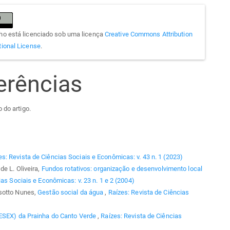
lho está licenciado sob uma licença
Creative Commons Attribution
tional License
.
erências
 do artigo.
es: Revista de Ciências Sociais e Econômicas: v. 43 n. 1 (2023)
de L. Oliveira,
Fundos rotativos: organização e desenvolvimento local
as Sociais e Econômicas: v. 23 n. 1 e 2 (2004)
esotto Nunes,
Gestão social da água
,
Raízes: Revista de Ciências
RESEX) da Prainha do Canto Verde
,
Raízes: Revista de Ciências