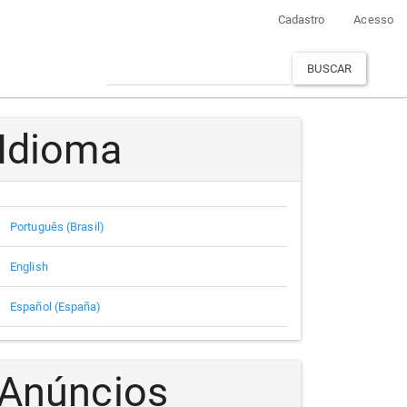
Cadastro
Acesso
BUSCAR
Idioma
Português (Brasil)
English
Español (España)
Anúncios