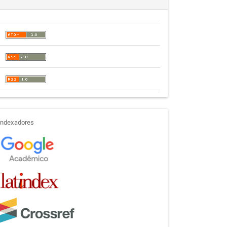
indexadores
Indexadores