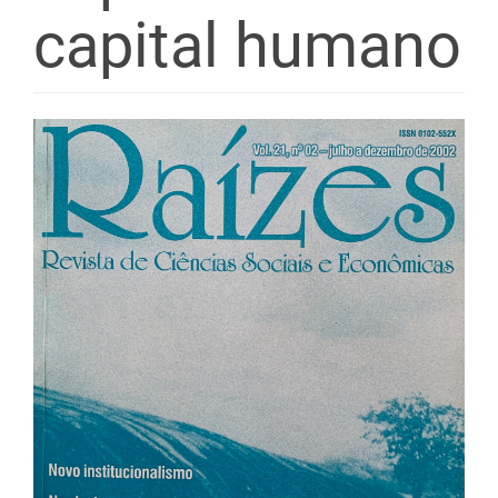
capital humano
Barra
lateral
de
artigos