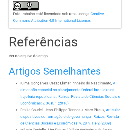
Este trabalho está licenciado sob uma licença
Creative
Commons Attribution 4.0 International License
.
Referências
Ver no arquivo do artigo.
Artigos Semelhantes
Kilma Gonçalves Cezar, Elimar Pinheiro do Nascimento,
A
dimensão espacial no planejamento federal brasileiro na
trajetória republicana
,
Raízes: Revista de Ciências Sociais e
Econômicas: v. 36 n. 1 (2016)
Emilie Coudel, Jean-Philippe Tonneau, Marc Piraux,
Articular
dispositivos de formação e de governança
,
Raízes: Revista
de Ciências Sociais e Econômicas: v. 28 n. 1 e 2 (2009)
Márcio Caniello, Mar Piraux, Valério Veríssimo de Souza