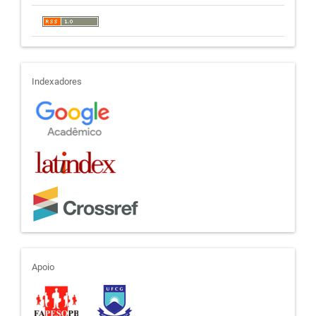
indexadores
Indexadores
apoio
Apoio