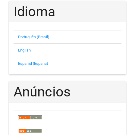
Idioma
Português (Brasil)
English
Español (España)
Anúncios