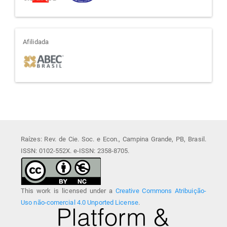
afiliada
Afilidada
Raízes: Rev. de Cie. Soc. e Econ., Campina Grande, PB, Brasil.
ISSN: 0102-552X. e-ISSN: 2358-8705.
This work is licensed under a
Creative Commons Atribuição-
Uso não-comercial 4.0 Unported License
.