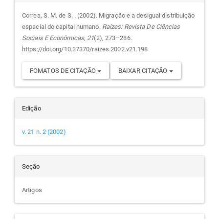
do
Correa, S. M. de S. . (2002). Migração e a desigual distribuição
espacial do capital humano.
Raízes: Revista De Ciências
artigo
Sociais E Econômicas
,
21
(2), 273–286.
https://doi.org/10.37370/raizes.2002.v21.198
FOMATOS DE CITAÇÃO
BAIXAR CITAÇÃO
Edição
v. 21 n. 2 (2002)
Seção
Artigos