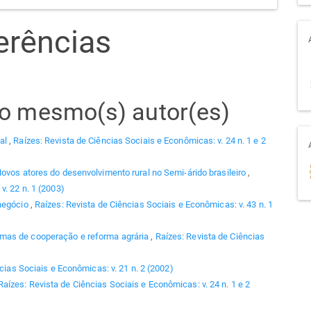
erências
elo mesmo(s) autor(es)
ial
,
Raízes: Revista de Ciências Sociais e Econômicas: v. 24 n. 1 e 2
ovos atores do desenvolvimento rural no Semi-árido brasileiro
,
v. 22 n. 1 (2003)
negócio
,
Raízes: Revista de Ciências Sociais e Econômicas: v. 43 n. 1
mas de cooperação e reforma agrária
,
Raízes: Revista de Ciências
cias Sociais e Econômicas: v. 21 n. 2 (2002)
Raízes: Revista de Ciências Sociais e Econômicas: v. 24 n. 1 e 2