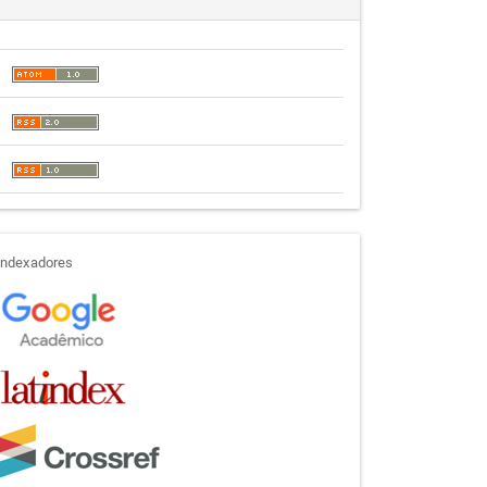
indexadores
Indexadores