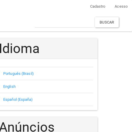
Cadastro
Acesso
BUSCAR
Idioma
Português (Brasil)
English
Español (España)
Anúncios