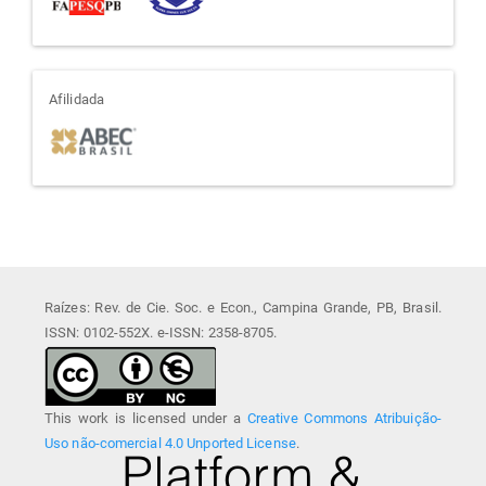
afiliada
Afilidada
Raízes: Rev. de Cie. Soc. e Econ., Campina Grande, PB, Brasil.
ISSN: 0102-552X. e-ISSN: 2358-8705.
This work is licensed under a
Creative Commons Atribuição-
Uso não-comercial 4.0 Unported License
.