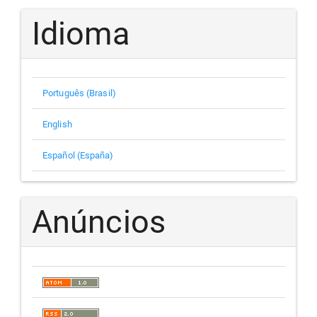
Idioma
Português (Brasil)
English
Español (España)
Anúncios