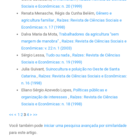
Sociais e Econômicas: n. 20 (1999)
Renata Menasche, Régis da Cunha Belém,
Gênero e
agricultura familiar
,
Raízes: Revista de Ciências Sociais e
Econômicas: n. 17 (1998)
Dalva Maria da Mota,
Trabalhadores da agricultura “sem
margem de manobra”
,
Raízes: Revista de Ciências Sociais e
Econômicas: v. 22 n. 1 (2003)
Sérgio Lessa,
Tudo ou nada
,
Raízes: Revista de Ciências
Sociais e Econômicas: n. 19 (1999)
Julia Guivant,
Suinocultura e poluição no Oeste de Santa
Catarina
,
Raízes: Revista de Ciências Sociais e Econômicas:
n. 16 (1998)
Eliano Sérgio Azevedo Lopes,
Políticas públicas e
organização de interesses
,
Raízes: Revista de Ciências
Sociais e Econômicas: n. 18 (1998)
<<
<
1
2
3
4
>
>>
Você também pode
iniciar uma pesquisa avançada por similaridade
para este artigo.