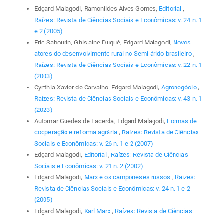
Edgard Malagodi, Ramonildes Alves Gomes,
Editorial
,
Raízes: Revista de Ciências Sociais e Econômicas: v. 24 n. 1
e 2 (2005)
Eric Sabourin, Ghislaine Duqué, Edgard Malagodi,
Novos
atores do desenvolvimento rural no Semi-árido brasileiro
,
Raízes: Revista de Ciências Sociais e Econômicas: v. 22 n. 1
(2003)
Cynthia Xavier de Carvalho, Edgard Malagodi,
Agronegócio
,
Raízes: Revista de Ciências Sociais e Econômicas: v. 43 n. 1
(2023)
Automar Guedes de Lacerda, Edgard Malagodi,
Formas de
cooperação e reforma agrária
,
Raízes: Revista de Ciências
Sociais e Econômicas: v. 26 n. 1 e 2 (2007)
Edgard Malagodi,
Editorial
,
Raízes: Revista de Ciências
Sociais e Econômicas: v. 21 n. 2 (2002)
Edgard Malagodi,
Marx e os camponeses russos
,
Raízes:
Revista de Ciências Sociais e Econômicas: v. 24 n. 1 e 2
(2005)
Edgard Malagodi,
Karl Marx
,
Raízes: Revista de Ciências