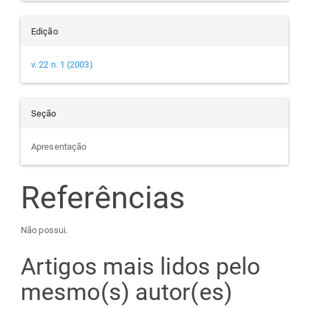
Edição
v. 22 n. 1 (2003)
Seção
Apresentação
Referências
Não possui.
Artigos mais lidos pelo
mesmo(s) autor(es)