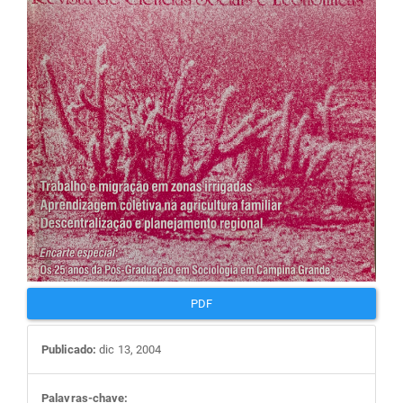
artigos
PDF
Publicado:
dic 13, 2004
Palavras-chave: