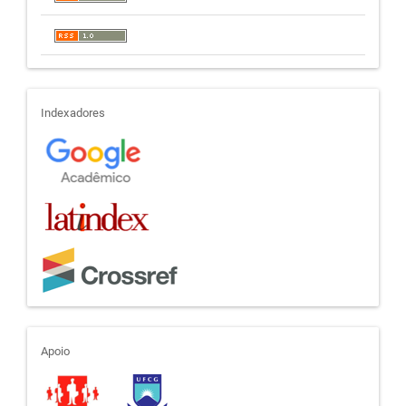
indexadores
Indexadores
apoio
Apoio