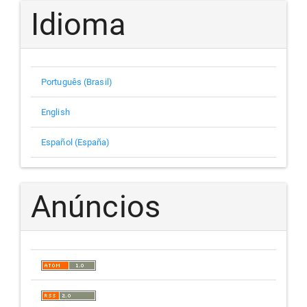
Idioma
Português (Brasil)
English
Español (España)
Anúncios