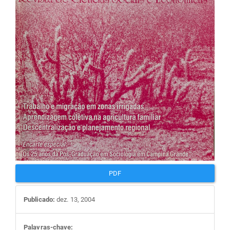
artigos
PDF
Publicado:
dez. 13, 2004
Palavras-chave: