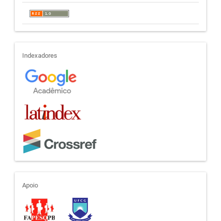
indexadores
Indexadores
apoio
Apoio