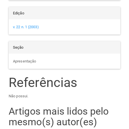
Edição
v. 22 n. 1 (2003)
Seção
Apresentação
Referências
Não possui.
Artigos mais lidos pelo
mesmo(s) autor(es)