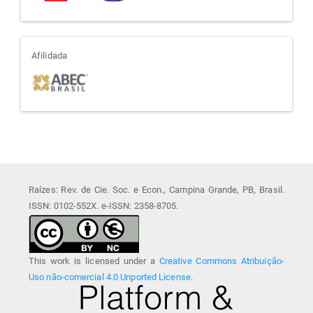
afiliada
Afilidada
Raízes: Rev. de Cie. Soc. e Econ., Campina Grande, PB, Brasil.
ISSN: 0102-552X. e-ISSN: 2358-8705.
This work is licensed under a
Creative Commons Atribuição-
Uso não-comercial 4.0 Unported License
.