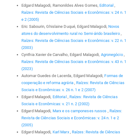
Edgard Malagodi, Ramonildes Alves Gomes,
Editorial
,
Raízes: Revista de Ciências Sociais e Econômicas: v. 24 n. 1
e 2 (2005)
Eric Sabourin, Ghislaine Duqué, Edgard Malagodi,
Novos
atores do desenvolvimento rural no Semi-árido brasileiro
,
Raízes: Revista de Ciências Sociais e Econômicas: v. 22 n. 1
(2003)
Cynthia Xavier de Carvalho, Edgard Malagodi,
Agronegócio
,
Raízes: Revista de Ciências Sociais e Econômicas: v. 43 n. 1
(2023)
Automar Guedes de Lacerda, Edgard Malagodi,
Formas de
cooperação e reforma agrária
,
Raízes: Revista de Ciências
Sociais e Econômicas: v. 26 n. 1 e 2 (2007)
Edgard Malagodi,
Editorial
,
Raízes: Revista de Ciências
Sociais e Econômicas: v. 21 n. 2 (2002)
Edgard Malagodi,
Marx e os camponeses russos
,
Raízes:
Revista de Ciências Sociais e Econômicas: v. 24 n. 1 e 2
(2005)
Edgard Malagodi,
Karl Marx
,
Raízes: Revista de Ciências