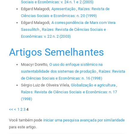
Sociais e Econômicas: v. 24 n. 1 e 2 (2005)
Edgard Malagodi,
Apresentação
,
Raízes: Revista de
Ciências Sociais e Econômicas: n. 20 (1999)
Edgard Malagodi,
A correspondência de Marx com Vera
Sassulitch
,
Raízes: Revista de Ciências Sociais e
Econômicas: v. 22 n. 2 (2003)
Artigos Semelhantes
Moacyr Doretto,
O uso do enfoque sistêmico na
sustentabilidade dos sistemas de produção
,
Raízes: Revista
de Ciências Sociais e Econômicas: n. 16 (1998)
Sérgio Luiz de Oliveira Vilela,
Globalização e agricultura
,
Raízes: Revista de Ciências Sociais e Econômicas: n. 17
(1998)
<<
<
1
2
3
4
Você também pode
iniciar uma pesquisa avançada por similaridade
para este artigo.