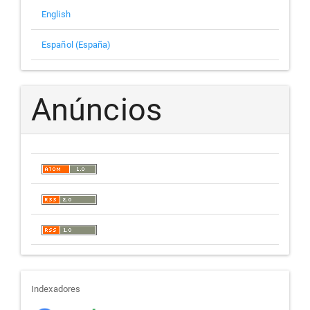
English
Español (España)
Anúncios
indexadores
Indexadores