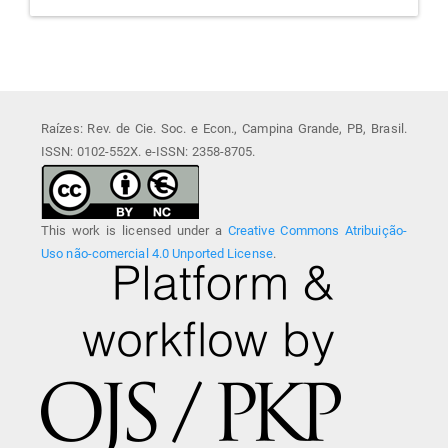
Raízes: Rev. de Cie. Soc. e Econ., Campina Grande, PB, Brasil.
ISSN: 0102-552X. e-ISSN: 2358-8705.
This work is licensed under a
Creative Commons Atribuição-
Uso não-comercial 4.0 Unported License
.