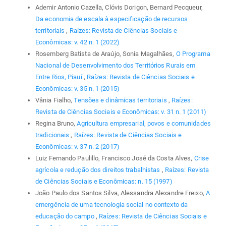
Ademir Antonio Cazella, Clóvis Dorigon, Bernard Pecqueur,
Da economia de escala à especificação de recursos
territoriais
,
Raízes: Revista de Ciências Sociais e
Econômicas: v. 42 n. 1 (2022)
Rosemberg Batista de Araújo, Sonia Magalhães,
O Programa
Nacional de Desenvolvimento dos Territórios Rurais em
Entre Rios, Piauí
,
Raízes: Revista de Ciências Sociais e
Econômicas: v. 35 n. 1 (2015)
Vânia Fialho,
Tensões e dinâmicas territoriais
,
Raízes:
Revista de Ciências Sociais e Econômicas: v. 31 n. 1 (2011)
Regina Bruno,
Agricultura empresarial, povos e comunidades
tradicionais
,
Raízes: Revista de Ciências Sociais e
Econômicas: v. 37 n. 2 (2017)
Luiz Fernando Paulillo, Francisco José da Costa Alves,
Crise
agrícola e redução dos direitos trabalhistas
,
Raízes: Revista
de Ciências Sociais e Econômicas: n. 15 (1997)
João Paulo dos Santos Silva, Alessandra Alexandre Freixo,
A
emergência de uma tecnologia social no contexto da
educação do campo
,
Raízes: Revista de Ciências Sociais e