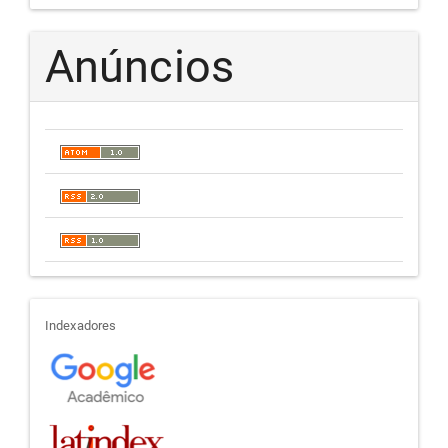
Anúncios
indexadores
Indexadores