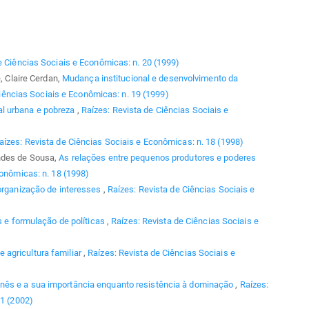
e Ciências Sociais e Econômicas: n. 20 (1999)
e, Claire Cerdan,
Mudança institucional e desenvolvimento da
iências Sociais e Econômicas: n. 19 (1999)
l urbana e pobreza
,
Raízes: Revista de Ciências Sociais e
aízes: Revista de Ciências Sociais e Econômicas: n. 18 (1998)
andes de Sousa,
As relações entre pequenos produtores e poderes
conômicas: n. 18 (1998)
 organização de interesses
,
Raízes: Revista de Ciências Sociais e
s e formulação de políticas
,
Raízes: Revista de Ciências Sociais e
e agricultura familiar
,
Raízes: Revista de Ciências Sociais e
nês e a sua importância enquanto resistência à dominação
,
Raízes:
 1 (2002)