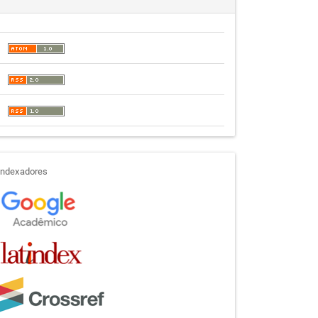
indexadores
Indexadores