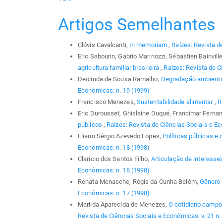
Artigos Semelhantes
Clóvis Cavalcanti,
In memoriam
,
Raízes: Revista d
Eric Sabourin, Gabrio Marinozzi, Sébastien Bainvill
agricultura familiar brasileira
,
Raízes: Revista de C
Deolinda de Sousa Ramalho,
Degradação ambienta
Econômicas: n. 19 (1999)
Francisco Menezes,
Sustentabilidade alimentar
,
R
Eric Durousset, Ghislaine Duqué, Francimar Fern
públicos
,
Raízes: Revista de Ciências Sociais e E
Eliano Sérgio Azevedo Lopes,
Políticas públicas e
Econômicas: n. 18 (1998)
Claricio dos Santos Filho,
Articulação de interesse
Econômicas: n. 18 (1998)
Renata Menasche, Régis da Cunha Belém,
Gênero 
Econômicas: n. 17 (1998)
Marilda Aparecida de Menezes,
O cotidiano campo
Revista de Ciências Sociais e Econômicas: v. 21 n.