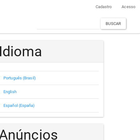
Cadastro
Acesso
BUSCAR
Idioma
Português (Brasil)
English
Español (España)
Anúncios