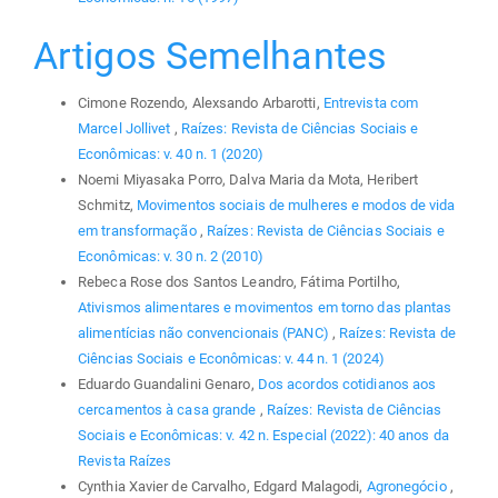
Artigos Semelhantes
Cimone Rozendo, Alexsando Arbarotti,
Entrevista com
Marcel Jollivet
,
Raízes: Revista de Ciências Sociais e
Econômicas: v. 40 n. 1 (2020)
Noemi Miyasaka Porro, Dalva Maria da Mota, Heribert
Schmitz,
Movimentos sociais de mulheres e modos de vida
em transformação
,
Raízes: Revista de Ciências Sociais e
Econômicas: v. 30 n. 2 (2010)
Rebeca Rose dos Santos Leandro, Fátima Portilho,
Ativismos alimentares e movimentos em torno das plantas
alimentícias não convencionais (PANC)
,
Raízes: Revista de
Ciências Sociais e Econômicas: v. 44 n. 1 (2024)
Eduardo Guandalini Genaro,
Dos acordos cotidianos aos
cercamentos à casa grande
,
Raízes: Revista de Ciências
Sociais e Econômicas: v. 42 n. Especial (2022): 40 anos da
Revista Raízes
Cynthia Xavier de Carvalho, Edgard Malagodi,
Agronegócio
,