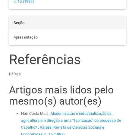
n. 15 (1997)
Seção
Apresentação
Referências
Raízes
Artigos mais lidos pelo
mesmo(s) autor(es)
Nair Costa Muls,
Modernização e industrialização da
agricultura em direção a uma “fabrização” do processo de
trabalho?
,
Raízes: Revista de Ciências Sociais e
Econômicas: n. 15 (1997)