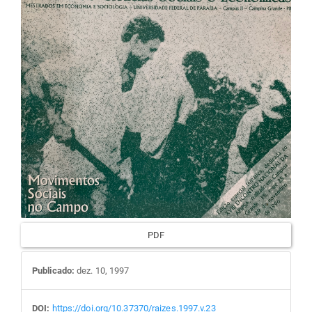
artigos
PDF
Publicado:
dez. 10, 1997
DOI:
https://doi.org/10.37370/raizes.1997.v.23