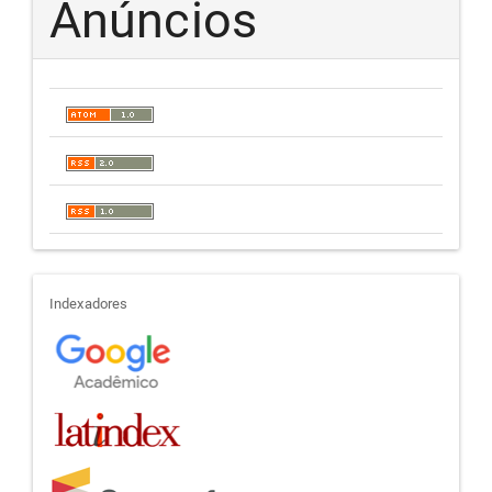
Anúncios
indexadores
Indexadores