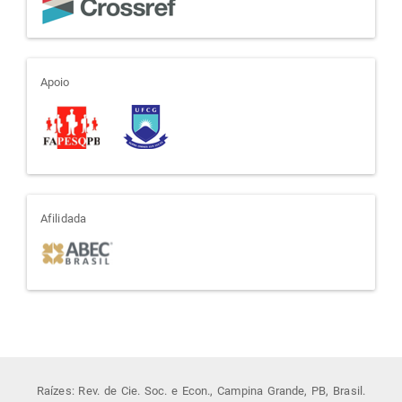
apoio
Apoio
afiliada
Afilidada
Raízes: Rev. de Cie. Soc. e Econ., Campina Grande, PB, Brasil.