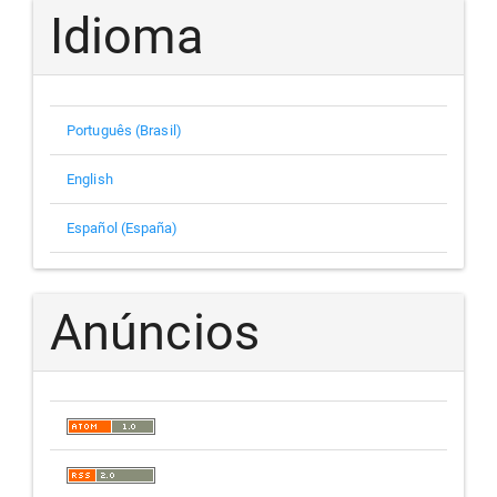
Idioma
Português (Brasil)
English
Español (España)
Anúncios