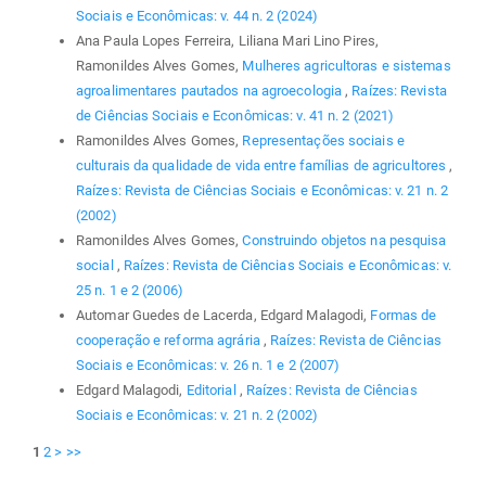
Sociais e Econômicas: v. 44 n. 2 (2024)
Ana Paula Lopes Ferreira, Liliana Mari Lino Pires,
Ramonildes Alves Gomes,
Mulheres agricultoras e sistemas
agroalimentares pautados na agroecologia
,
Raízes: Revista
de Ciências Sociais e Econômicas: v. 41 n. 2 (2021)
Ramonildes Alves Gomes,
Representações sociais e
culturais da qualidade de vida entre famílias de agricultores
,
Raízes: Revista de Ciências Sociais e Econômicas: v. 21 n. 2
(2002)
Ramonildes Alves Gomes,
Construindo objetos na pesquisa
social
,
Raízes: Revista de Ciências Sociais e Econômicas: v.
25 n. 1 e 2 (2006)
Automar Guedes de Lacerda, Edgard Malagodi,
Formas de
cooperação e reforma agrária
,
Raízes: Revista de Ciências
Sociais e Econômicas: v. 26 n. 1 e 2 (2007)
Edgard Malagodi,
Editorial
,
Raízes: Revista de Ciências
Sociais e Econômicas: v. 21 n. 2 (2002)
1
2
>
>>