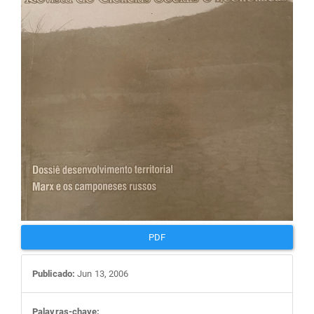
artigos
PDF
Publicado:
Jun 13, 2006
Palavras-chave: