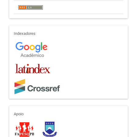
indexadores
Indexadores
apoio
Apoio