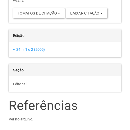
w/242
FOMATOS DE CITAÇÃO
BAIXAR CITAÇÃO
Edição
v. 24 n. 1 e 2 (2005)
Seção
Editorial
Referências
Ver no arquivo.