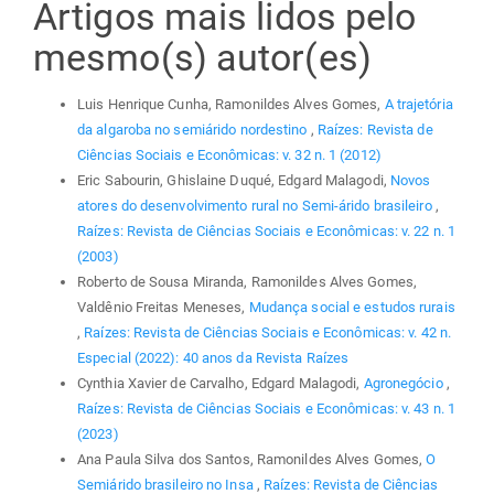
Artigos mais lidos pelo
mesmo(s) autor(es)
Luis Henrique Cunha, Ramonildes Alves Gomes,
A trajetória
da algaroba no semiárido nordestino
,
Raízes: Revista de
Ciências Sociais e Econômicas: v. 32 n. 1 (2012)
Eric Sabourin, Ghislaine Duqué, Edgard Malagodi,
Novos
atores do desenvolvimento rural no Semi-árido brasileiro
,
Raízes: Revista de Ciências Sociais e Econômicas: v. 22 n. 1
(2003)
Roberto de Sousa Miranda, Ramonildes Alves Gomes,
Valdênio Freitas Meneses,
Mudança social e estudos rurais
,
Raízes: Revista de Ciências Sociais e Econômicas: v. 42 n.
Especial (2022): 40 anos da Revista Raízes
Cynthia Xavier de Carvalho, Edgard Malagodi,
Agronegócio
,
Raízes: Revista de Ciências Sociais e Econômicas: v. 43 n. 1
(2023)
Ana Paula Silva dos Santos, Ramonildes Alves Gomes,
O
Semiárido brasileiro no Insa
,
Raízes: Revista de Ciências