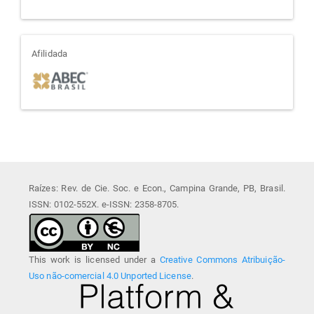
afiliada
Afilidada
Raízes: Rev. de Cie. Soc. e Econ., Campina Grande, PB, Brasil.
ISSN: 0102-552X. e-ISSN: 2358-8705.
This work is licensed under a
Creative Commons Atribuição-
Uso não-comercial 4.0 Unported License
.