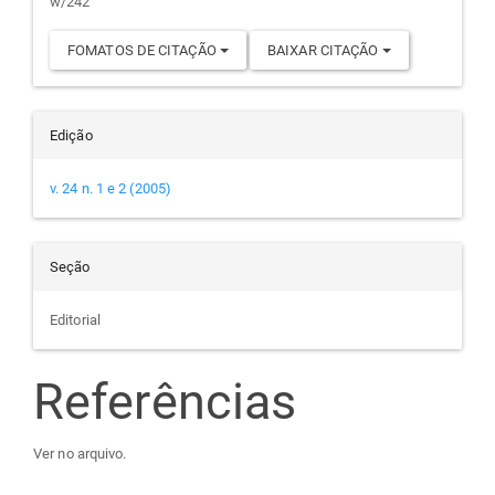
w/242
FOMATOS DE CITAÇÃO
BAIXAR CITAÇÃO
Edição
v. 24 n. 1 e 2 (2005)
Seção
Editorial
Referências
Ver no arquivo.