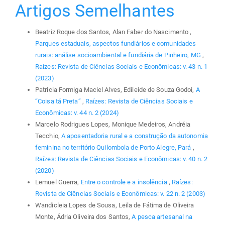
Artigos Semelhantes
Beatriz Roque dos Santos, Alan Faber do Nascimento ,
Parques estaduais, aspectos fundiários e comunidades
rurais: análise socioambiental e fundiária de Pinheiro, MG
,
Raízes: Revista de Ciências Sociais e Econômicas: v. 43 n. 1
(2023)
Patricia Formiga Maciel Alves, Edileide de Souza Godoi,
A
“Coisa tá Preta”
,
Raízes: Revista de Ciências Sociais e
Econômicas: v. 44 n. 2 (2024)
Marcelo Rodrigues Lopes, Monique Medeiros, Andréia
Tecchio,
A aposentadoria rural e a construção da autonomia
feminina no território Quilombola de Porto Alegre, Pará
,
Raízes: Revista de Ciências Sociais e Econômicas: v. 40 n. 2
(2020)
Lemuel Guerra,
Entre o controle e a insolência
,
Raízes:
Revista de Ciências Sociais e Econômicas: v. 22 n. 2 (2003)
Wandicleia Lopes de Sousa, Leila de Fátima de Oliveira
Monte, Ádria Oliveira dos Santos,
A pesca artesanal na