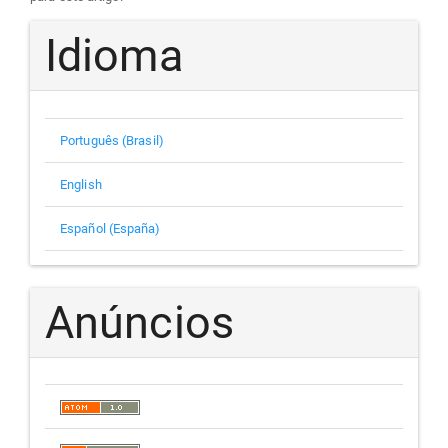
Idioma
Português (Brasil)
English
Español (España)
Anúncios