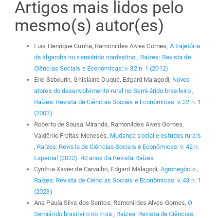
Artigos mais lidos pelo
mesmo(s) autor(es)
Luis Henrique Cunha, Ramonildes Alves Gomes,
A trajetória
da algaroba no semiárido nordestino
,
Raízes: Revista de
Ciências Sociais e Econômicas: v. 32 n. 1 (2012)
Eric Sabourin, Ghislaine Duqué, Edgard Malagodi,
Novos
atores do desenvolvimento rural no Semi-árido brasileiro
,
Raízes: Revista de Ciências Sociais e Econômicas: v. 22 n. 1
(2003)
Roberto de Sousa Miranda, Ramonildes Alves Gomes,
Valdênio Freitas Meneses,
Mudança social e estudos rurais
,
Raízes: Revista de Ciências Sociais e Econômicas: v. 42 n.
Especial (2022): 40 anos da Revista Raízes
Cynthia Xavier de Carvalho, Edgard Malagodi,
Agronegócio
,
Raízes: Revista de Ciências Sociais e Econômicas: v. 43 n. 1
(2023)
Ana Paula Silva dos Santos, Ramonildes Alves Gomes,
O
Semiárido brasileiro no Insa
,
Raízes: Revista de Ciências