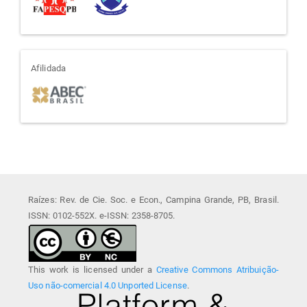
afiliada
Afilidada
Raízes: Rev. de Cie. Soc. e Econ., Campina Grande, PB, Brasil.
ISSN: 0102-552X. e-ISSN: 2358-8705.
This work is licensed under a
Creative Commons Atribuição-
Uso não-comercial 4.0 Unported License
.