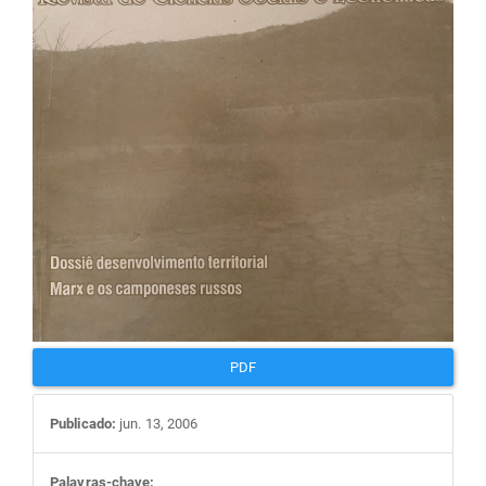
artigos
PDF
Publicado:
jun. 13, 2006
Palavras-chave: