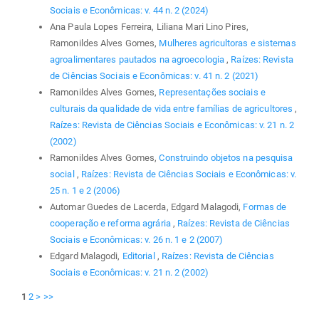
Sociais e Econômicas: v. 44 n. 2 (2024)
Ana Paula Lopes Ferreira, Liliana Mari Lino Pires,
Ramonildes Alves Gomes,
Mulheres agricultoras e sistemas
agroalimentares pautados na agroecologia
,
Raízes: Revista
de Ciências Sociais e Econômicas: v. 41 n. 2 (2021)
Ramonildes Alves Gomes,
Representações sociais e
culturais da qualidade de vida entre famílias de agricultores
,
Raízes: Revista de Ciências Sociais e Econômicas: v. 21 n. 2
(2002)
Ramonildes Alves Gomes,
Construindo objetos na pesquisa
social
,
Raízes: Revista de Ciências Sociais e Econômicas: v.
25 n. 1 e 2 (2006)
Automar Guedes de Lacerda, Edgard Malagodi,
Formas de
cooperação e reforma agrária
,
Raízes: Revista de Ciências
Sociais e Econômicas: v. 26 n. 1 e 2 (2007)
Edgard Malagodi,
Editorial
,
Raízes: Revista de Ciências
Sociais e Econômicas: v. 21 n. 2 (2002)
1
2
>
>>