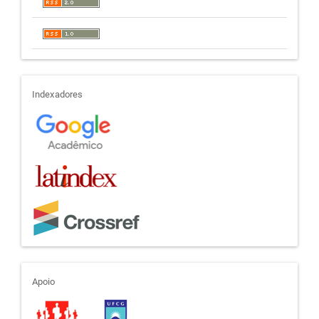
indexadores
Indexadores
apoio
Apoio