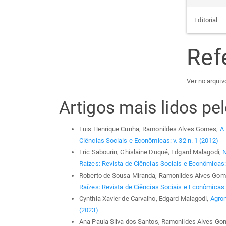
Editorial
Ref
Ver no arquiv
Artigos mais lidos p
Luis Henrique Cunha, Ramonildes Alves Gomes,
A 
Ciências Sociais e Econômicas: v. 32 n. 1 (2012)
Eric Sabourin, Ghislaine Duqué, Edgard Malagodi,
N
Raízes: Revista de Ciências Sociais e Econômicas: 
Roberto de Sousa Miranda, Ramonildes Alves Gom
Raízes: Revista de Ciências Sociais e Econômicas: 
Cynthia Xavier de Carvalho, Edgard Malagodi,
Agro
(2023)
Ana Paula Silva dos Santos, Ramonildes Alves G