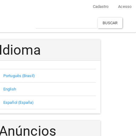
Cadastro
Acesso
BUSCAR
Idioma
Português (Brasil)
English
Español (España)
Anúncios