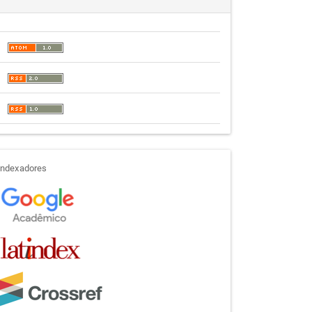
indexadores
Indexadores