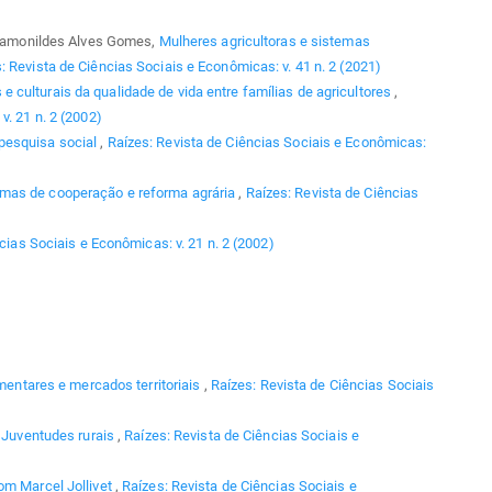
, Ramonildes Alves Gomes,
Mulheres agricultoras e sistemas
: Revista de Ciências Sociais e Econômicas: v. 41 n. 2 (2021)
e culturais da qualidade de vida entre famílias de agricultores
,
v. 21 n. 2 (2002)
 pesquisa social
,
Raízes: Revista de Ciências Sociais e Econômicas:
mas de cooperação e reforma agrária
,
Raízes: Revista de Ciências
cias Sociais e Econômicas: v. 21 n. 2 (2002)
imentares e mercados territoriais
,
Raízes: Revista de Ciências Sociais
,
Juventudes rurais
,
Raízes: Revista de Ciências Sociais e
om Marcel Jollivet
,
Raízes: Revista de Ciências Sociais e