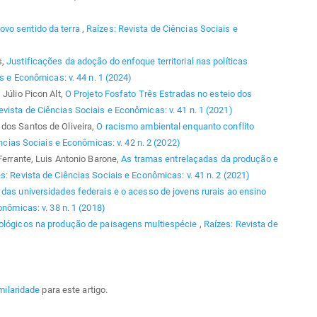
vo sentido da terra
,
Raízes: Revista de Ciências Sociais e
s,
Justificações da adoção do enfoque territorial nas políticas
s e Econômicas: v. 44 n. 1 (2024)
 Júlio Picon Alt,
O Projeto Fosfato Três Estradas no esteio dos
evista de Ciências Sociais e Econômicas: v. 41 n. 1 (2021)
dos Santos de Oliveira,
O racismo ambiental enquanto conflito
ncias Sociais e Econômicas: v. 42 n. 2 (2022)
 Ferrante, Luis Antonio Barone,
As tramas entrelaçadas da produção e
s: Revista de Ciências Sociais e Econômicas: v. 41 n. 2 (2021)
o das universidades federais e o acesso de jovens rurais ao ensino
nômicas: v. 38 n. 1 (2018)
tológicos na produção de paisagens multiespécie
,
Raízes: Revista de
milaridade
para este artigo.