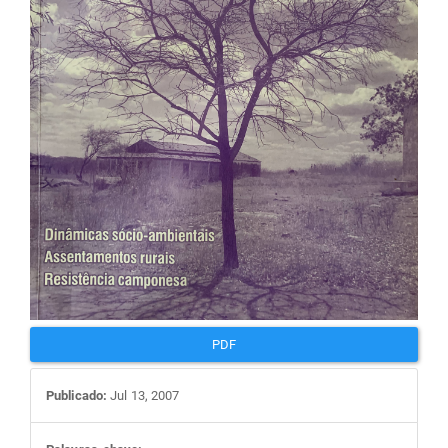
artigos
PDF
Publicado:
Jul 13, 2007