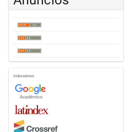
indexadores
Indexadores