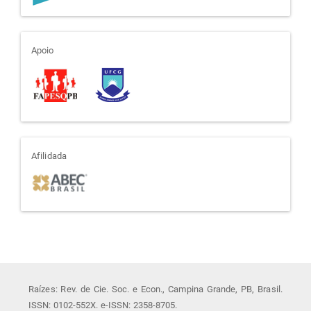
apoio
Apoio
afiliada
Afilidada
Raízes: Rev. de Cie. Soc. e Econ., Campina Grande, PB, Brasil.
ISSN: 0102-552X. e-ISSN: 2358-8705.