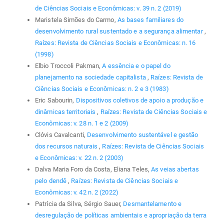
de Ciências Sociais e Econômicas: v. 39 n. 2 (2019)
Maristela Simões do Carmo,
As bases familiares do
desenvolvimento rural sustentado e a segurança alimentar
,
Raízes: Revista de Ciências Sociais e Econômicas: n. 16
(1998)
Elbio Troccoli Pakman,
A essência e o papel do
planejamento na sociedade capitalista
,
Raízes: Revista de
Ciências Sociais e Econômicas: n. 2 e 3 (1983)
Eric Sabourin,
Dispositivos coletivos de apoio a produção e
dinâmicas territoriais
,
Raízes: Revista de Ciências Sociais e
Econômicas: v. 28 n. 1 e 2 (2009)
Clóvis Cavalcanti,
Desenvolvimento sustentável e gestão
dos recursos naturais
,
Raízes: Revista de Ciências Sociais
e Econômicas: v. 22 n. 2 (2003)
Dalva Maria Foro da Costa, Eliana Teles,
As veias abertas
pelo dendê
,
Raízes: Revista de Ciências Sociais e
Econômicas: v. 42 n. 2 (2022)
Patrícia da Silva, Sérgio Sauer,
Desmantelamento e
desregulação de políticas ambientais e apropriação da terra