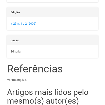
Edição
v. 25 n. 1 e 2 (2006)
Seção
Editorial
Referências
Ver no arquivo.
Artigos mais lidos pelo
mesmo(s) autor(es)