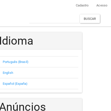
Cadastro
Acesso
BUSCAR
Idioma
Português (Brasil)
English
Español (España)
Anúncios