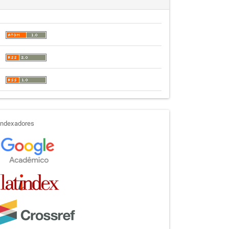
indexadores
Indexadores