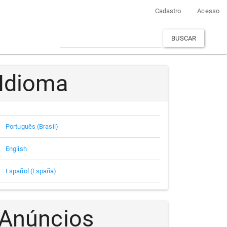
Cadastro
Acesso
BUSCAR
Idioma
Português (Brasil)
English
Español (España)
Anúncios