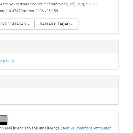
vista De Ciências Sociais E Econômicas
,
25
(1 e 2), 26–36.
i.org/10.37370/raizes.2006.v25.258
S DE CITAÇÃO
BAIXAR CITAÇÃO
e 2 (2006)
lho está licenciado sob uma licença
Creative Commons Attribution