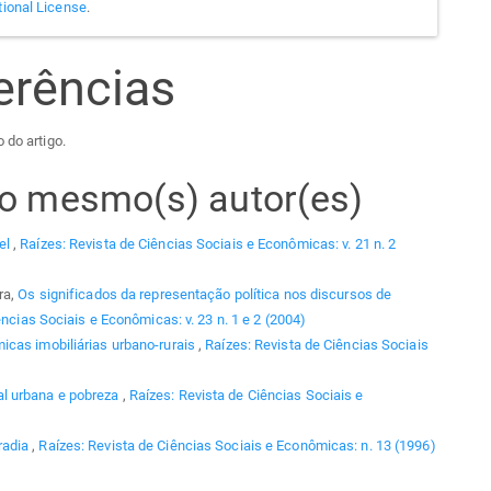
tional License
.
erências
 do artigo.
elo mesmo(s) autor(es)
el
,
Raízes: Revista de Ciências Sociais e Econômicas: v. 21 n. 2
ra,
Os significados da representação política nos discursos de
ências Sociais e Econômicas: v. 23 n. 1 e 2 (2004)
icas imobiliárias urbano-rurais
,
Raízes: Revista de Ciências Sociais
l urbana e pobreza
,
Raízes: Revista de Ciências Sociais e
radia
,
Raízes: Revista de Ciências Sociais e Econômicas: n. 13 (1996)