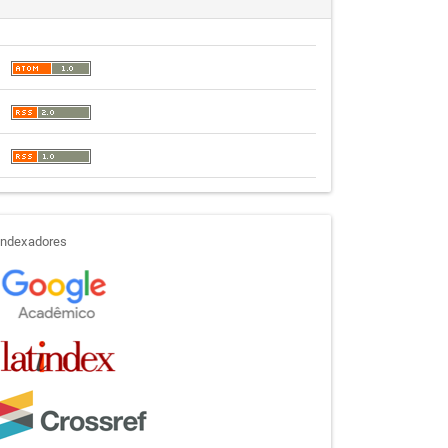
indexadores
Indexadores