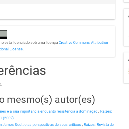
lho está licenciado sob uma licença
Creative Commons Attribution
tional License
.
erências
o.
elo mesmo(s) autor(es)
nês e a sua importância enquanto resistência à dominação
,
Raízes:
 1 (2002)
 James Scott e as perspectivas de seus críticos
,
Raízes: Revista de