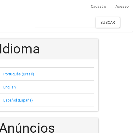
Cadastro
Acesso
BUSCAR
Idioma
Português (Brasil)
English
Español (España)
Anúncios