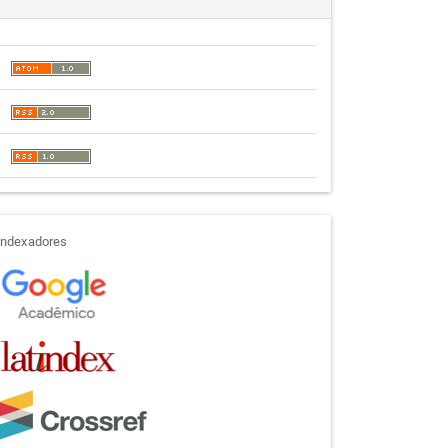
indexadores
Indexadores