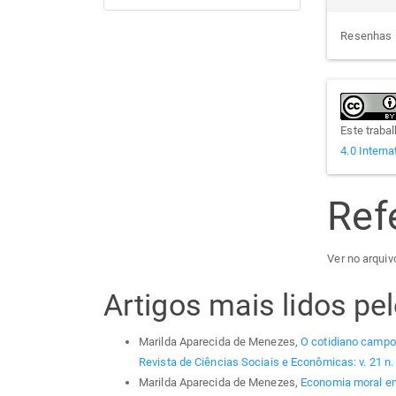
Resenhas
Este traba
4.0 Interna
Ref
Ver no arquiv
Artigos mais lidos p
Marilda Aparecida de Menezes,
O cotidiano campo
Revista de Ciências Sociais e Econômicas: v. 21 n.
Marilda Aparecida de Menezes,
Economia moral em