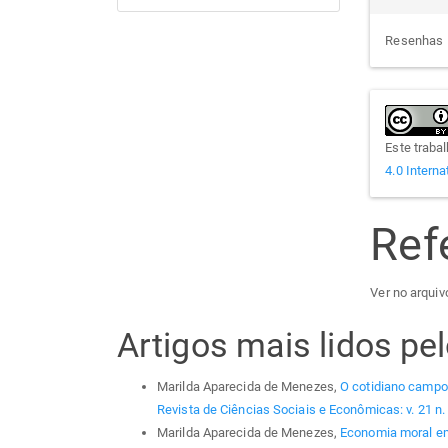
Resenhas
Este traba
4.0 Interna
Ref
Ver no arquiv
Artigos mais lidos p
Marilda Aparecida de Menezes,
O cotidiano campo
Revista de Ciências Sociais e Econômicas: v. 21 n.
Marilda Aparecida de Menezes,
Economia moral em