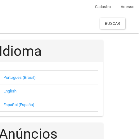
Cadastro
Acesso
BUSCAR
Idioma
Português (Brasil)
English
Español (España)
Anúncios