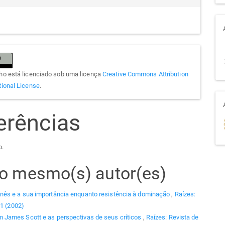
lho está licenciado sob uma licença
Creative Commons Attribution
tional License
.
erências
o.
elo mesmo(s) autor(es)
nês e a sua importância enquanto resistência à dominação
,
Raízes:
 1 (2002)
 James Scott e as perspectivas de seus críticos
,
Raízes: Revista de