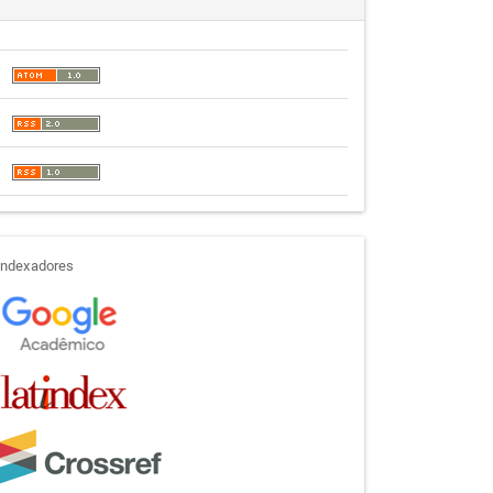
indexadores
Indexadores