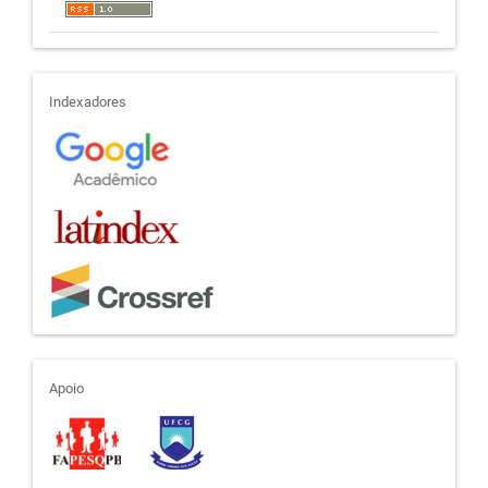
indexadores
Indexadores
apoio
Apoio