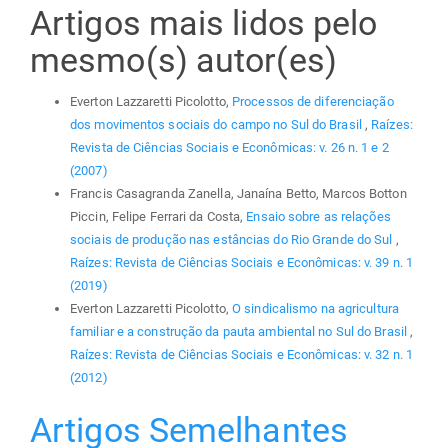
Artigos mais lidos pelo
mesmo(s) autor(es)
Everton Lazzaretti Picolotto,
Processos de diferenciação
dos movimentos sociais do campo no Sul do Brasil
,
Raízes:
Revista de Ciências Sociais e Econômicas: v. 26 n. 1 e 2
(2007)
Francis Casagranda Zanella, Janaína Betto, Marcos Botton
Piccin, Felipe Ferrari da Costa,
Ensaio sobre as relações
sociais de produção nas estâncias do Rio Grande do Sul
,
Raízes: Revista de Ciências Sociais e Econômicas: v. 39 n. 1
(2019)
Everton Lazzaretti Picolotto,
O sindicalismo na agricultura
familiar e a construção da pauta ambiental no Sul do Brasil
,
Raízes: Revista de Ciências Sociais e Econômicas: v. 32 n. 1
(2012)
Artigos Semelhantes