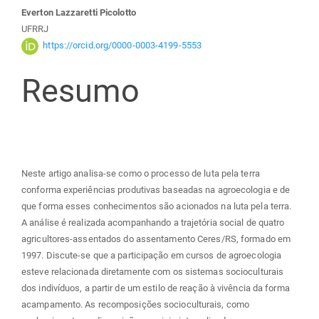
do
Everton Lazzaretti Picolotto
UFRRJ
artigo
https://orcid.org/0000-0003-4199-5553
principal
Resumo
Neste artigo analisa-se como o processo de luta pela terra
conforma experiências produtivas baseadas na agroecologia e de
que forma esses conhecimentos são acionados na luta pela terra.
A análise é realizada acompanhando a trajetória social de quatro
agricultores-assentados do assentamento Ceres/RS, formado em
1997. Discute-se que a participação em cursos de agroecologia
esteve relacionada diretamente com os sistemas socioculturais
dos indivíduos, a partir de um estilo de reação à vivência da forma
acampamento. As recomposições socioculturais, como