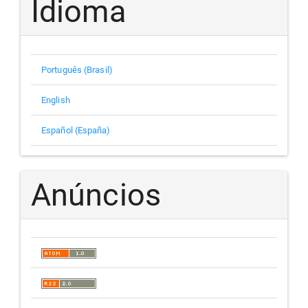
Idioma
Português (Brasil)
English
Español (España)
Anúncios