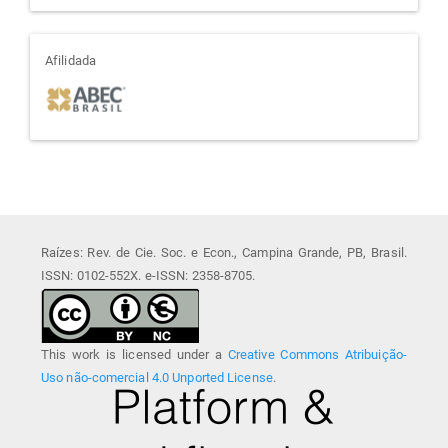
afiliada
Afilidada
Raízes: Rev. de Cie. Soc. e Econ., Campina Grande, PB, Brasil.
ISSN: 0102-552X. e-ISSN: 2358-8705.
This work is licensed under a
Creative Commons Atribuição-
Uso não-comercial 4.0 Unported License
.