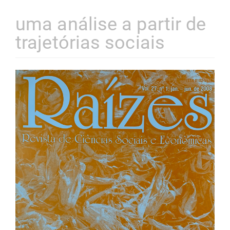
uma análise a partir de
trajetórias sociais
Barra
lateral
de
artigos