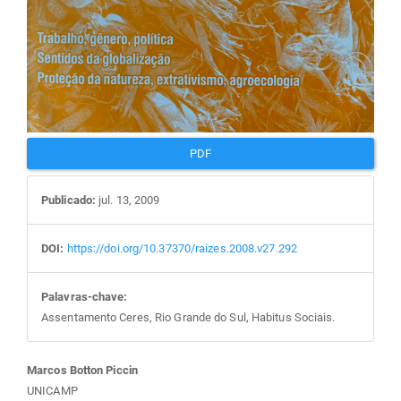
PDF
Publicado:
jul. 13, 2009
DOI:
https://doi.org/10.37370/raizes.2008.v27.292
Palavras-chave:
Assentamento Ceres, Rio Grande do Sul, Habitus Sociais.
Conteúdo
Marcos Botton Piccin
UNICAMP