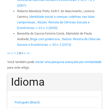
(2007)
Roberto Mendoza Pinto, Kelli F. do Nascimento, Leoncio
Camino,
Identidade social e crenças coletivas nas lutas
camponesas
,
Raízes: Revista de Ciências Sociais e
Econômicas: v. 22 n. 2 (2003)
Benedita de Cassia Ferreira Costa, Maristela de Paula
Andrade,
Briga com poderosos
,
Raízes: Revista de Ciências
Sociais e Econômicas: v. 33 n. 2 (2013)
<<
<
1
2
3
4
>
>>
Você também pode
iniciar uma pesquisa avançada por similaridade
para este artigo.
Idioma
Português (Brasil)