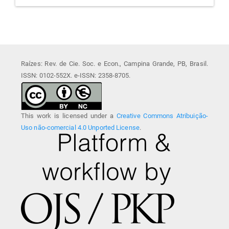
Raízes: Rev. de Cie. Soc. e Econ., Campina Grande, PB, Brasil.
ISSN: 0102-552X. e-ISSN: 2358-8705.
This work is licensed under a
Creative Commons Atribuição-
Uso não-comercial 4.0 Unported License
.