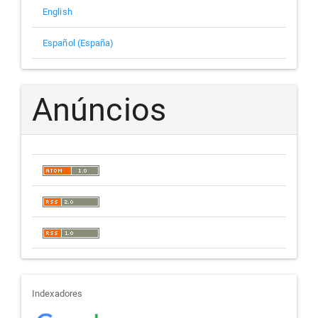
English
Español (España)
Anúncios
indexadores
Indexadores