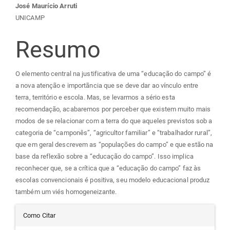
Conteúdo
José Maurício Arruti
UNICAMP
do
Resumo
artigo
O elemento central na justificativa de uma “educação do campo” é
principal
a nova atenção e importãncia que se deve dar ao vínculo entre
terra, território e escola. Mas, se levarmos a sério esta
recomendação, acabaremos por perceber que existem muito mais
modos de se relacionar com a terra do que aqueles previstos sob a
categoria de “camponês”, “agricultor familiar” e “trabalhador rural”,
que em geral descrevem as “populações do campo” e que estão na
base da reflexão sobre a “educação do campo”. Isso implica
reconhecer que, se a crítica que a “educação do campo” faz às
escolas convencionais é positiva, seu modelo educacional produz
também um viés homogeneizante.
Detalhes
Como Citar