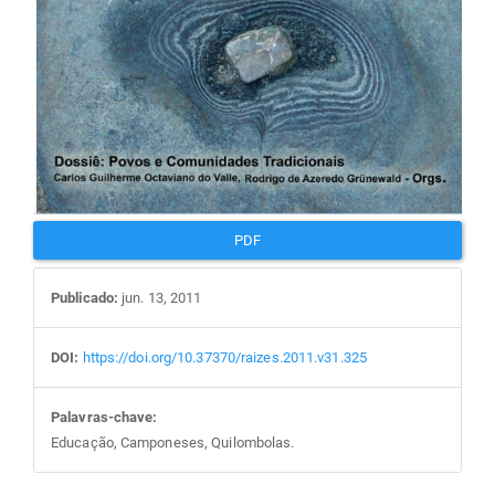
PDF
Publicado:
jun. 13, 2011
DOI:
https://doi.org/10.37370/raizes.2011.v31.325
Palavras-chave:
Educação, Camponeses, Quilombolas.