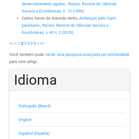
desenvolvimento agrário
,
Raízes: Revista de Ciências
Sociais e Econômicas: n. 13 (1996)
Carlos Xavier de Azevedo Netto,
Andanças pelo Cariri
paraibano
,
Raízes: Revista de Ciências Sociais e
Econômicas: v. 40 n. 2 (2020)
<<
<
1
2
3
4
5
6
>
>>
Você também pode
iniciar uma pesquisa avançada por similaridade
para este artigo.
Idioma
Português (Brasil)
English
Español (España)