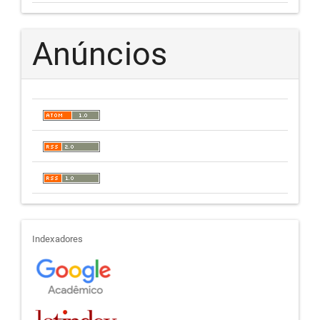
Anúncios
indexadores
Indexadores