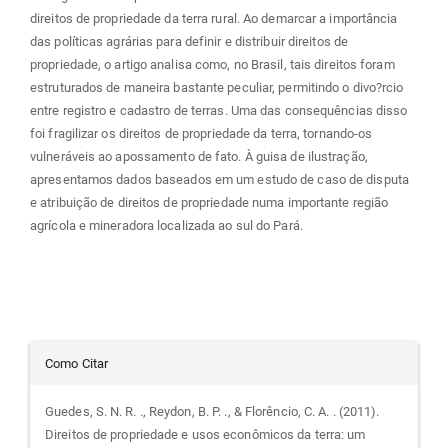
direitos de propriedade da terra rural. Ao demarcar a importância
das políticas agrárias para definir e distribuir direitos de
propriedade, o artigo analisa como, no Brasil, tais direitos foram
estruturados de maneira bastante peculiar, permitindo o divo?rcio
entre registro e cadastro de terras. Uma das consequências disso
foi fragilizar os direitos de propriedade da terra, tornando-os
vulneráveis ao apossamento de fato. À guisa de ilustração,
apresentamos dados baseados em um estudo de caso de disputa
e atribuição de direitos de propriedade numa importante região
agrícola e mineradora localizada ao sul do Pará.
Detalhes
Como Citar
do
Guedes, S. N. R. ., Reydon, B. P. ., & Florêncio, C. A. . (2011).
Direitos de propriedade e usos econômicos da terra: um