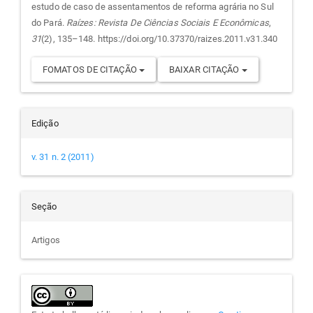
artigo
estudo de caso de assentamentos de reforma agrária no Sul
do Pará.
Raízes: Revista De Ciências Sociais E Econômicas
,
31
(2), 135–148. https://doi.org/10.37370/raizes.2011.v31.340
FOMATOS DE CITAÇÃO
BAIXAR CITAÇÃO
Edição
v. 31 n. 2 (2011)
Seção
Artigos