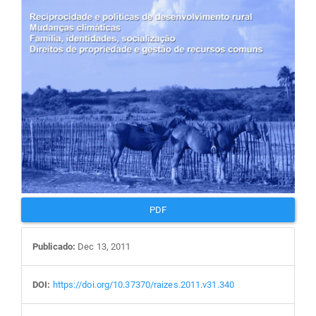
PDF
Publicado:
Dec 13, 2011
DOI:
https://doi.org/10.37370/raizes.2011.v31.340