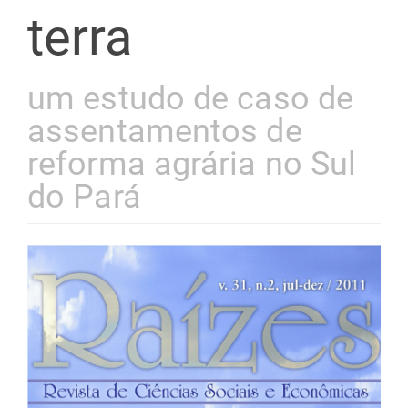
terra
um estudo de caso de
assentamentos de
reforma agrária no Sul
do Pará
Barra
lateral
de
artigos