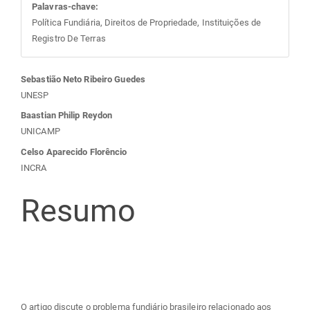
Palavras-chave:
Política Fundiária, Direitos de Propriedade, Instituições de
Registro De Terras
Conteúdo
Sebastião Neto Ribeiro Guedes
UNESP
do
Baastian Philip Reydon
UNICAMP
artigo
Celso Aparecido Florêncio
INCRA
principal
Resumo
O artigo discute o problema fundiário brasileiro relacionado aos