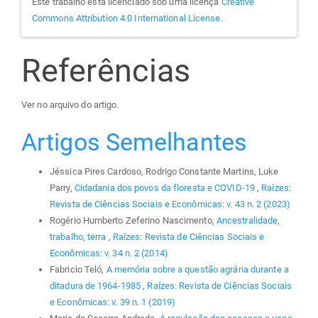
Este trabalho está licenciado sob uma licença
Creative
Commons Attribution 4.0 International License
.
Referências
Ver no arquivo do artigo.
Artigos Semelhantes
Jéssica Pires Cardoso, Rodrigo Constante Martins, Luke
Parry,
Cidadania dos povos da floresta e COVID-19
,
Raízes:
Revista de Ciências Sociais e Econômicas: v. 43 n. 2 (2023)
Rogério Humberto Zeferino Nascimento,
Ancestralidade,
trabalho, terra
,
Raízes: Revista de Ciências Sociais e
Econômicas: v. 34 n. 2 (2014)
Fabricio Teló,
A memória sobre a questão agrária durante a
ditadura de 1964-1985
,
Raízes: Revista de Ciências Sociais
e Econômicas: v. 39 n. 1 (2019)