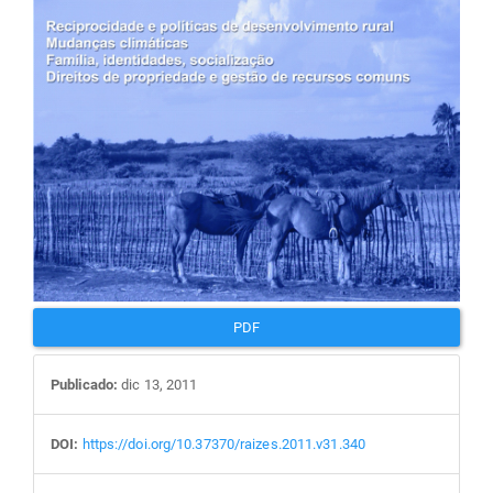
PDF
Publicado:
dic 13, 2011
DOI:
https://doi.org/10.37370/raizes.2011.v31.340