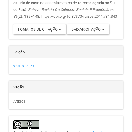
artigo
estudo de caso de assentamentos de reforma agrária no Sul
do Pará.
Raízes: Revista De Ciências Sociais E Econômicas
,
31
(2), 135–148. https://doi.org/10.37370/raizes.2011.v31.340
FOMATOS DE CITAÇÃO
BAIXAR CITAÇÃO
Edição
v. 31 n. 2 (2011)
Seção
Artigos