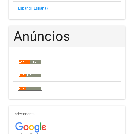
Español (España)
Anúncios
indexadores
Indexadores