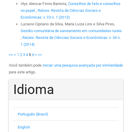
Irlys Alencar Firmo Barreira,
Conselhos de fato e conselhos
no papel
,
Raízes: Revista de Ciências Sociais e
Econômicas: v. 33 n. 1 (2013)
Luciano Cipriano da Silva, Maria Luiza Lins e Silva Pires,
Gestão comunitária de saneamento em comunidades rurais
,
Raízes: Revista de Ciências Sociais e Econômicas: v. 34 n.
1 (2014)
<<
<
1
2
3
4
5
6
>
>>
Você também pode
iniciar uma pesquisa avançada por similaridade
para este artigo.
Idioma
Português (Brasil)
English