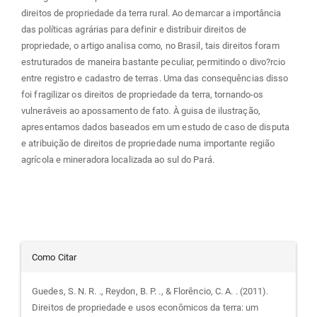
direitos de propriedade da terra rural. Ao demarcar a importância
das políticas agrárias para definir e distribuir direitos de
propriedade, o artigo analisa como, no Brasil, tais direitos foram
estruturados de maneira bastante peculiar, permitindo o divo?rcio
entre registro e cadastro de terras. Uma das consequências disso
foi fragilizar os direitos de propriedade da terra, tornando-os
vulneráveis ao apossamento de fato. À guisa de ilustração,
apresentamos dados baseados em um estudo de caso de disputa
e atribuição de direitos de propriedade numa importante região
agrícola e mineradora localizada ao sul do Pará.
Detalhes
Como Citar
do
Guedes, S. N. R. ., Reydon, B. P. ., & Florêncio, C. A. . (2011).
Direitos de propriedade e usos econômicos da terra: um