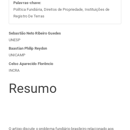
Palavras-chave:
Política Fundiária, Direitos de Propriedade, Instituições de
Registro De Terras
Conteúdo
Sebastião Neto Ribeiro Guedes
UNESP
do
Baastian Philip Reydon
UNICAMP
artigo
Celso Aparecido Florêncio
INCRA
principal
Resumo
O artigo discute o problema fundiário brasileiro relacionado aos