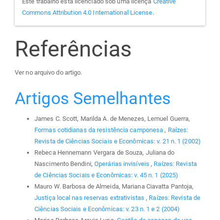
Este trabalho está licenciado sob uma licença
Creative
Commons Attribution 4.0 International License
.
Referências
Ver no arquivo do artigo.
Artigos Semelhantes
James C. Scott, Marilda A. de Menezes, Lemuel Guerra,
Formas cotidianas da resistência camponesa
,
Raízes:
Revista de Ciências Sociais e Econômicas: v. 21 n. 1 (2002)
Rebeca Hennemann Vergara de Souza, Juliana do
Nascimento Bendini,
Operárias invisíveis
,
Raízes: Revista
de Ciências Sociais e Econômicas: v. 45 n. 1 (2025)
Mauro W. Barbosa de Almeida, Mariana Ciavatta Pantoja,
Justiça local nas reservas extrativistas
,
Raízes: Revista de
Ciências Sociais e Econômicas: v. 23 n. 1 e 2 (2004)