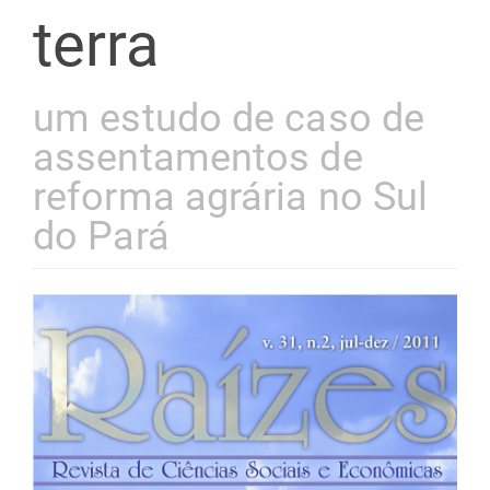
terra
um estudo de caso de
assentamentos de
reforma agrária no Sul
do Pará
Barra
lateral
de
artigos