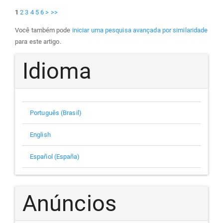
1
2
3
4
5
6
>
>>
Você também pode
iniciar uma pesquisa avançada por similaridade
para este artigo.
Idioma
Português (Brasil)
English
Español (España)
Anúncios