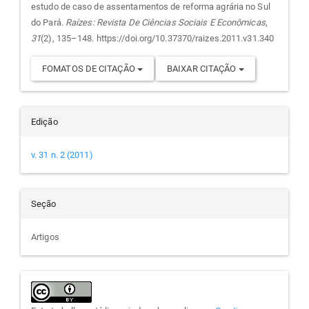
artigo
estudo de caso de assentamentos de reforma agrária no Sul
do Pará.
Raízes: Revista De Ciências Sociais E Econômicas
,
31
(2), 135–148. https://doi.org/10.37370/raizes.2011.v31.340
FOMATOS DE CITAÇÃO
BAIXAR CITAÇÃO
Edição
v. 31 n. 2 (2011)
Seção
Artigos