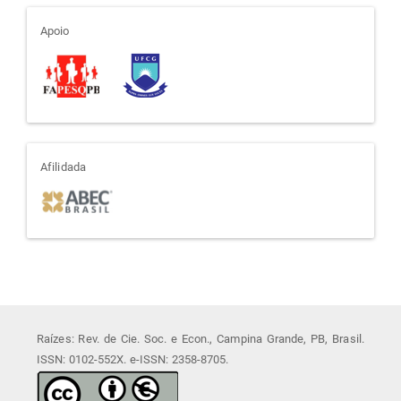
apoio
Apoio
afiliada
Afilidada
Raízes: Rev. de Cie. Soc. e Econ., Campina Grande, PB, Brasil.
ISSN: 0102-552X. e-ISSN: 2358-8705.