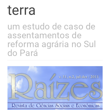
terra
um estudo de caso de
assentamentos de
reforma agrária no Sul
do Pará
Barra
lateral
de
artigos