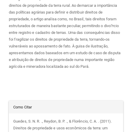
direitos de propriedade da terra rural. Ao demarcar a importância
das políticas agrárias para definir e distribuir direitos de
propriedade, o artigo analisa como, no Brasil, tais direitos foram
estruturados de maneira bastante peculiar, permitindo o divo?rcio
entre registro e cadastro de terras. Uma das consequências disso
foi fragilizar os direitos de propriedade da terra, tornando-os
vulneráveis ao apossamento de fato. À guisa de ilustração,
apresentamos dados baseados em um estudo de caso de disputa
e atribuição de direitos de propriedade numa importante região
agrícola e mineradora localizada ao sul do Pará.
Detalhes
Como Citar
do
Guedes, S. N. R. ., Reydon, B. P. ., & Florêncio, C. A. . (2011).
Direitos de propriedade e usos econômicos da terra: um