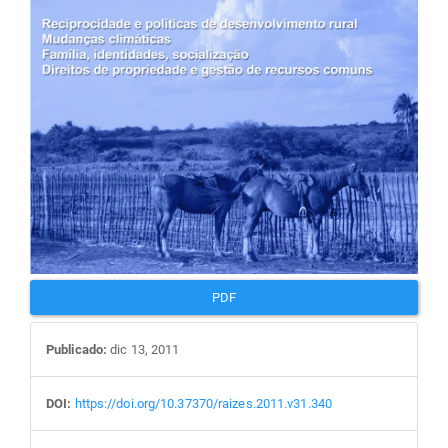
PDF
Publicado:
dic 13, 2011
DOI:
https://doi.org/10.37370/raizes.2011.v31.340