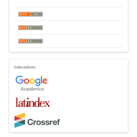
indexadores
Indexadores