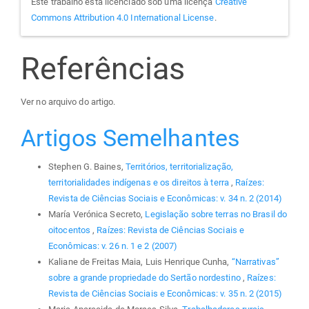
Este trabalho está licenciado sob uma licença
Creative
Commons Attribution 4.0 International License
.
Referências
Ver no arquivo do artigo.
Artigos Semelhantes
Stephen G. Baines,
Territórios, territorialização,
territorialidades indígenas e os direitos à terra
,
Raízes:
Revista de Ciências Sociais e Econômicas: v. 34 n. 2 (2014)
María Verónica Secreto,
Legislação sobre terras no Brasil do
oitocentos
,
Raízes: Revista de Ciências Sociais e
Econômicas: v. 26 n. 1 e 2 (2007)
Kaliane de Freitas Maia, Luis Henrique Cunha,
“Narrativas”
sobre a grande propriedade do Sertão nordestino
,
Raízes:
Revista de Ciências Sociais e Econômicas: v. 35 n. 2 (2015)