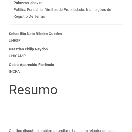
Palavras-chave:
Política Fundiária, Direitos de Propriedade, Instituições de
Registro De Terras
Conteúdo
Sebastião Neto Ribeiro Guedes
UNESP
do
Baastian Philip Reydon
UNICAMP
artigo
Celso Aparecido Florêncio
INCRA
principal
Resumo
O artigo discute o problema fundiário brasileiro relacionado aos