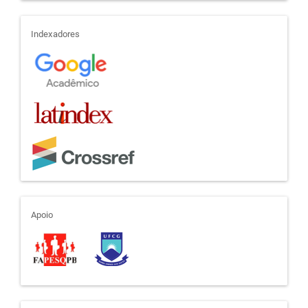
indexadores
Indexadores
apoio
Apoio