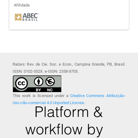
afiliada
Afilidada
Raízes: Rev. de Cie. Soc. e Econ., Campina Grande, PB, Brasil.
ISSN: 0102-552X. e-ISSN: 2358-8705.
This work is licensed under a
Creative Commons Atribuição-
Uso não-comercial 4.0 Unported License
.