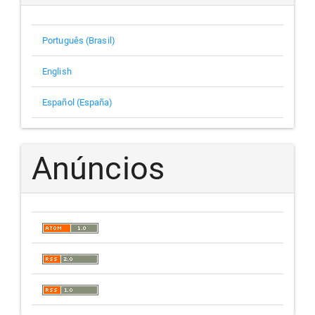
Português (Brasil)
English
Español (España)
Anúncios