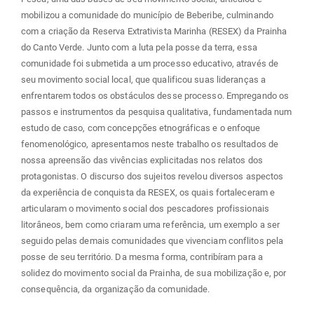
mobilizou a comunidade do município de Beberibe, culminando
com a criação da Reserva Extrativista Marinha (RESEX) da Prainha
do Canto Verde. Junto com a luta pela posse da terra, essa
comunidade foi submetida a um processo educativo, através de
seu movimento social local, que qualificou suas lideranças a
enfrentarem todos os obstáculos desse processo. Empregando os
passos e instrumentos da pesquisa qualitativa, fundamentada num
estudo de caso, com concepções etnográficas e o enfoque
fenomenológico, apresentamos neste trabalho os resultados de
nossa apreensão das vivências explicitadas nos relatos dos
protagonistas. O discurso dos sujeitos revelou diversos aspectos
da experiência de conquista da RESEX, os quais fortaleceram e
articularam o movimento social dos pescadores profissionais
litorâneos, bem como criaram uma referência, um exemplo a ser
seguido pelas demais comunidades que vivenciam conflitos pela
posse de seu território. Da mesma forma, contribíram para a
solidez do movimento social da Prainha, de sua mobilização e, por
consequência, da organização da comunidade.