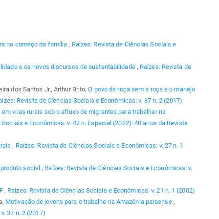
ura no começo da família
,
Raízes: Revista de Ciências Sociais e
lidade e os novos discursos de sustentabilidade
,
Raízes: Revista de
ra dos Santos Jr., Arthur Brito,
O povo da roça sem a roça e o manejo
aízes: Revista de Ciências Sociais e Econômicas: v. 37 n. 2 (2017)
em vilas rurais sob o afluxo de migrantes para trabalhar na
 Sociais e Econômicas: v. 42 n. Especial (2022): 40 anos da Revista
urais
,
Raízes: Revista de Ciências Sociais e Econômicas: v. 27 n. 1
produto social
,
Raízes: Revista de Ciências Sociais e Econômicas: v.
AF
,
Raízes: Revista de Ciências Sociais e Econômicas: v. 21 n. 1 (2002)
a,
Motivação de jovens para o trabalho na Amazônia paraense
,
v. 37 n. 2 (2017)