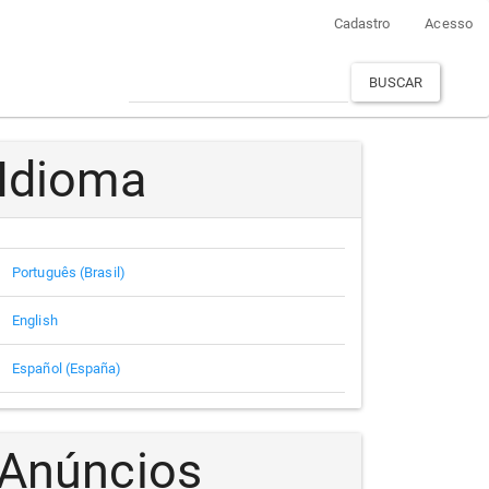
Cadastro
Acesso
BUSCAR
Idioma
Português (Brasil)
English
Español (España)
Anúncios