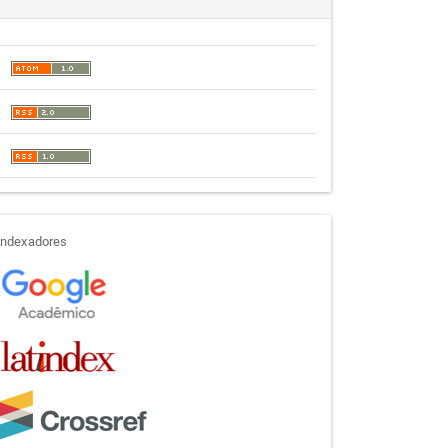
indexadores
Indexadores