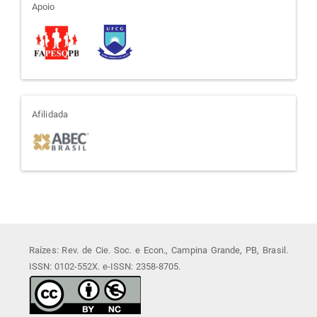
apoio
Apoio
afiliada
Afilidada
Raízes: Rev. de Cie. Soc. e Econ., Campina Grande, PB, Brasil.
ISSN: 0102-552X. e-ISSN: 2358-8705.