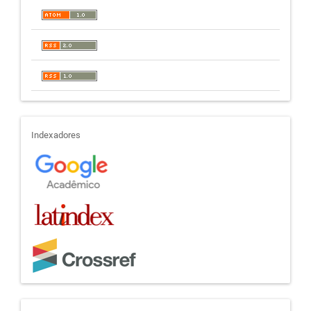
indexadores
Indexadores