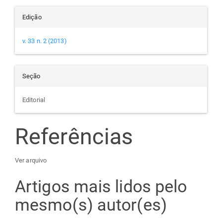
Edição
v. 33 n. 2 (2013)
Seção
Editorial
Referências
Ver arquivo
Artigos mais lidos pelo
mesmo(s) autor(es)