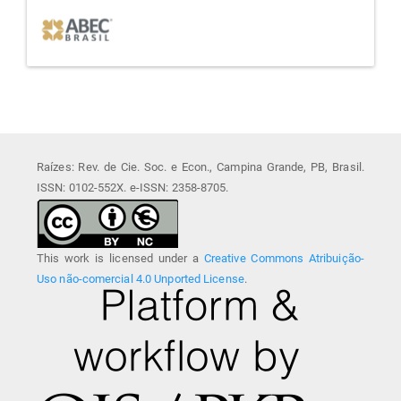
afiliada
Raízes: Rev. de Cie. Soc. e Econ., Campina Grande, PB, Brasil.
ISSN: 0102-552X. e-ISSN: 2358-8705.
This work is licensed under a
Creative Commons Atribuição-
Uso não-comercial 4.0 Unported License
.