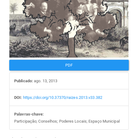
PDF
Publicado:
ago. 13, 2013
DOI:
https://doi.org/10.37370/raizes.2013.v33.382
Palavras-chave:
Participação; Conselhos; Poderes Locais; Espaço Municipal