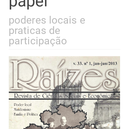
papel
poderes locais e
praticas de
participação
Barra
lateral
de
artigos