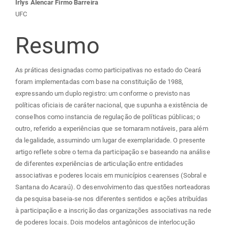
Conteúdo
Irlys Alencar Firmo Barreira
UFC
do
Resumo
artigo
As práticas designadas como participativas no estado do Ceará
principal
foram implementadas com base na constituição de 1988,
expressando um duplo registro: um conforme o previsto nas
políticas oficiais de caráter nacional, que supunha a existência de
conselhos como instancia de regulação de políticas públicas; o
outro, referido a experiências que se tornaram notáveis, para além
da legalidade, assumindo um lugar de exemplaridade. O presente
artigo reflete sobre o tema da participação se baseando na análise
de diferentes experiências de articulação entre entidades
associativas e poderes locais em municípios cearenses (Sobral e
Santana do Acaraú). O desenvolvimento das questões norteadoras
da pesquisa baseia-se nos diferentes sentidos e ações atribuídas
à participação e a inscrição das organizações associativas na rede
de poderes locais. Dois modelos antagônicos de interlocução