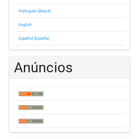
Português (Brasil)
English
Español (España)
Anúncios