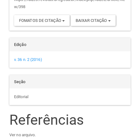
artigo
w/398
FOMATOS DE CITAÇÃO
BAIXAR CITAÇÃO
Edição
v. 36 n. 2 (2016)
Seção
Editorial
Referências
Ver no arquivo.