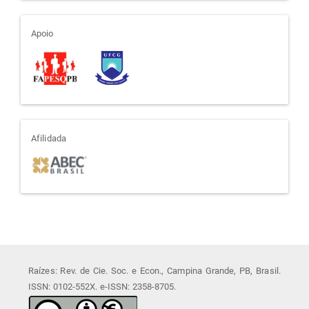
apoio
Apoio
afiliada
Afilidada
Raízes: Rev. de Cie. Soc. e Econ., Campina Grande, PB, Brasil.
ISSN: 0102-552X. e-ISSN: 2358-8705.