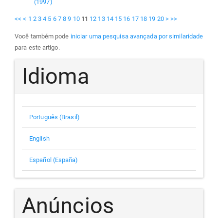
(1997)
<<
<
1
2
3
4
5
6
7
8
9
10
11
12
13
14
15
16
17
18
19
20
>
>>
Você também pode
iniciar uma pesquisa avançada por similaridade
para este artigo.
Idioma
Português (Brasil)
English
Español (España)
Anúncios