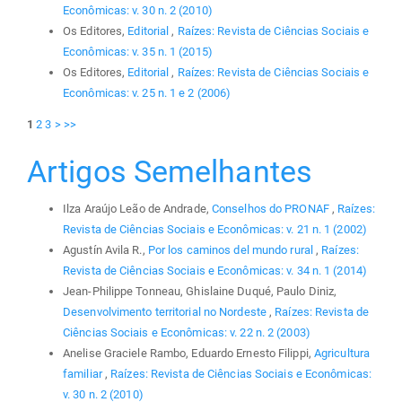
Econômicas: v. 30 n. 2 (2010)
Os Editores,
Editorial
,
Raízes: Revista de Ciências Sociais e
Econômicas: v. 35 n. 1 (2015)
Os Editores,
Editorial
,
Raízes: Revista de Ciências Sociais e
Econômicas: v. 25 n. 1 e 2 (2006)
1
2
3
>
>>
Artigos Semelhantes
Ilza Araújo Leão de Andrade,
Conselhos do PRONAF
,
Raízes:
Revista de Ciências Sociais e Econômicas: v. 21 n. 1 (2002)
Agustín Avila R.,
Por los caminos del mundo rural
,
Raízes:
Revista de Ciências Sociais e Econômicas: v. 34 n. 1 (2014)
Jean-Philippe Tonneau, Ghislaine Duqué, Paulo Diniz,
Desenvolvimento territorial no Nordeste
,
Raízes: Revista de
Ciências Sociais e Econômicas: v. 22 n. 2 (2003)
Anelise Graciele Rambo, Eduardo Ernesto Filippi,
Agricultura
familiar
,
Raízes: Revista de Ciências Sociais e Econômicas:
v. 30 n. 2 (2010)