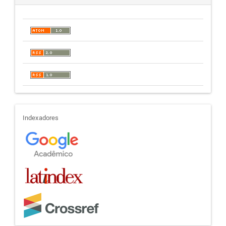
indexadores
Indexadores