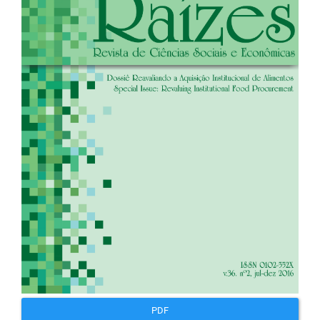
artigos
PDF