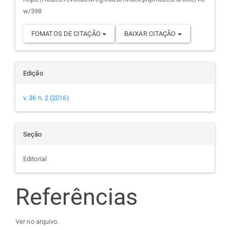
artigo
w/398
FOMATOS DE CITAÇÃO
BAIXAR CITAÇÃO
Edição
v. 36 n. 2 (2016)
Seção
Editorial
Referências
Ver no arquivo.