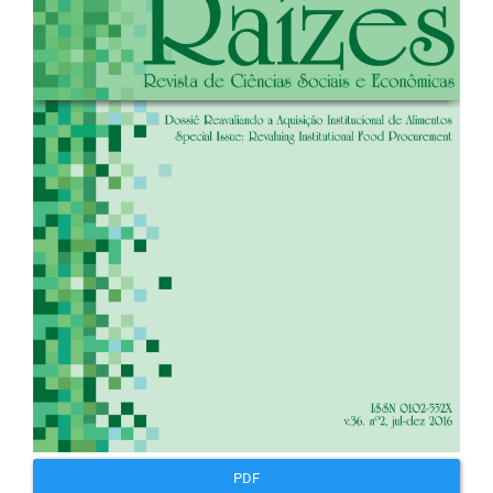
artigos
PDF