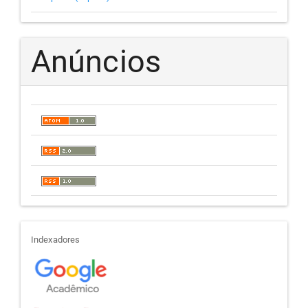
Anúncios
indexadores
Indexadores