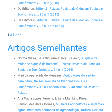
Econômicas: v. 30 n. 2 (2010)
Os Editores,
Editorial
,
Raízes: Revista de Ciências Sociais e
Econômicas: v. 35 n. 1 (2015)
Os Editores,
Editorial
,
Raízes: Revista de Ciências Sociais e
Econômicas: v. 25 n. 1 e 2 (2006)
1
2
3
>
>>
Artigos Semelhantes
Norma Vieira, Deis Siqueira, Darcy Di Paolo,
“O que é de
mulher e o que é de homem”
,
Raízes: Revista de Ciências
Sociais e Econômicas: v. 34 n. 1 (2014)
Marilda Aparecida de Menezes,
Agricultores do sertão
paraibano
,
Raízes: Revista de Ciências Sociais e
Econômicas: v. 42 n. Especial (2022): 40 anos da Revista
Raízes
Ana Paula Lopes Ferreira, Liliana Mari Lino Pires,
Ramonildes Alves Gomes,
Mulheres agricultoras e sistemas
agroalimentares pautados na agroecologia
,
Raízes: Revista