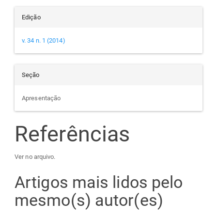
Edição
v. 34 n. 1 (2014)
Seção
Apresentação
Referências
Ver no arquivo.
Artigos mais lidos pelo
mesmo(s) autor(es)