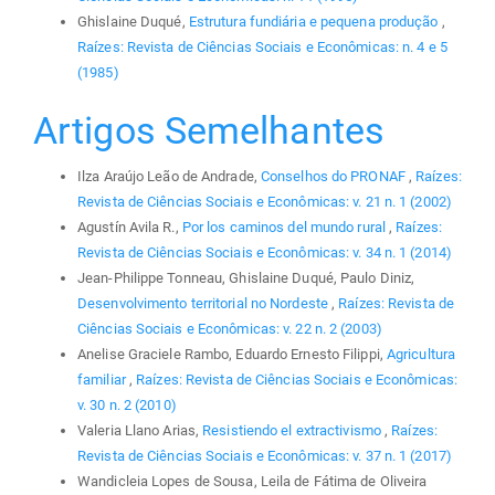
Ghislaine Duqué,
Estrutura fundiária e pequena produção
,
Raízes: Revista de Ciências Sociais e Econômicas: n. 4 e 5
(1985)
Artigos Semelhantes
Ilza Araújo Leão de Andrade,
Conselhos do PRONAF
,
Raízes:
Revista de Ciências Sociais e Econômicas: v. 21 n. 1 (2002)
Agustín Avila R.,
Por los caminos del mundo rural
,
Raízes:
Revista de Ciências Sociais e Econômicas: v. 34 n. 1 (2014)
Jean-Philippe Tonneau, Ghislaine Duqué, Paulo Diniz,
Desenvolvimento territorial no Nordeste
,
Raízes: Revista de
Ciências Sociais e Econômicas: v. 22 n. 2 (2003)
Anelise Graciele Rambo, Eduardo Ernesto Filippi,
Agricultura
familiar
,
Raízes: Revista de Ciências Sociais e Econômicas:
v. 30 n. 2 (2010)
Valeria Llano Arias,
Resistiendo el extractivismo
,
Raízes:
Revista de Ciências Sociais e Econômicas: v. 37 n. 1 (2017)
Wandicleia Lopes de Sousa, Leila de Fátima de Oliveira