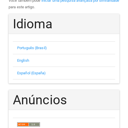
Você também pode
iniciar uma pesquisa avançada por similaridade
para este artigo.
Idioma
Português (Brasil)
English
Español (España)
Anúncios