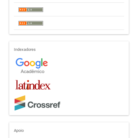
indexadores
Indexadores
apoio
Apoio