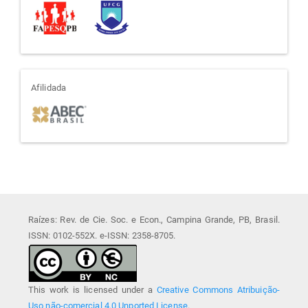
afiliada
Afilidada
Raízes: Rev. de Cie. Soc. e Econ., Campina Grande, PB, Brasil.
ISSN: 0102-552X. e-ISSN: 2358-8705.
This work is licensed under a
Creative Commons Atribuição-
Uso não-comercial 4.0 Unported License
.