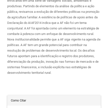
enfocando em uma série de vantagens sociais, ambientais e
produtivas. Partindo de elementos da análise da política e ação
pública, revisamos a evolução de diferentes políticas na promoção
da agricultura familiar. A existência de políticas de apoio antes da
Declaração do AIAF2014 indica que a AF não foi um tema
conjuntural. A AF foi apontada como um elemento na estratégia de
combate à pobreza com um enfoque de desenvolvimento rural.
Nova institucionalidade permite que a AF siga vigente na agenda de
políticas. A AF tem um grande potencial para contribuir na
resolução de problemas de desenvolvimento local. Os desafios
futuros apontam para a identificação e registro dos produtores,
diferenciação da produção, inovação nas formas de mercado e de
sistemas financeiros, e inclusão explícita nas estratégias de
desenvolvimento territorial rural.
Detalhes
Como Citar