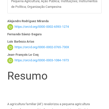
Pequena Agricultura; Ação Pública; Instituições; Instrumentos
de Política; Organização Campesina
Conteúdo
Alejandro Rodríguez Miranda
https://orcid.org/0000-0002-6593-1274
do
Fernando Sáenz-Segura
Luis Barboza Arias
artigo
https://orcid.org/0000-0002-0765-730X
Jean-François Le Coq
principal
https://orcid.org/0000-0003-1084-1973
Resumo
A agricultura familiar (AF) revalorizou a pequena agricultura