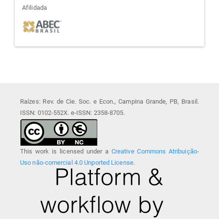
afiliada
Afilidada
Raízes: Rev. de Cie. Soc. e Econ., Campina Grande, PB, Brasil.
ISSN: 0102-552X. e-ISSN: 2358-8705.
This work is licensed under a
Creative Commons Atribuição-
Uso não-comercial 4.0 Unported License
.