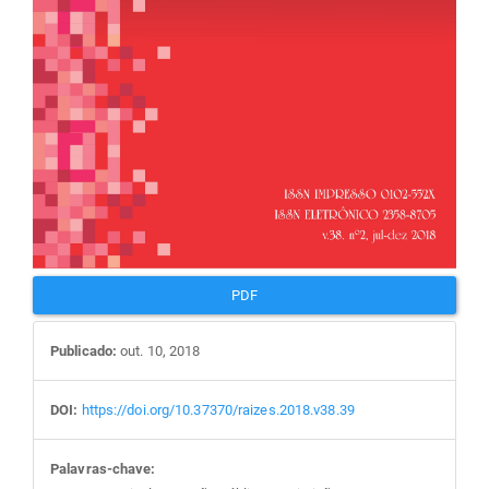
PDF
Publicado:
out. 10, 2018
DOI:
https://doi.org/10.37370/raizes.2018.v38.39
Palavras-chave: