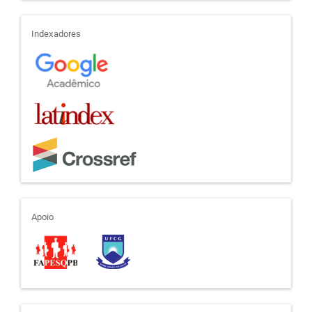
indexadores
Indexadores
apoio
Apoio