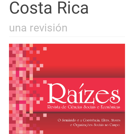
Costa Rica
una revisión
Barra
lateral
de
artigos