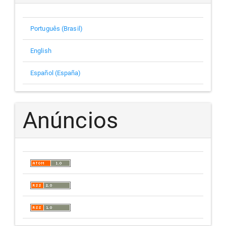
Português (Brasil)
English
Español (España)
Anúncios