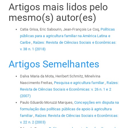
Artigos mais lidos pelo
mesmo(s) autor(es)
Catia Grisa, Eric Sabourin, Jean-François Le Coq,
Políticas
públicas para a agricultura familiar na América Latina e
Caribe
,
Raízes: Revista de Ciências Sociais e Econômicas:
v. 38 n. 1 (2018)
Artigos Semelhantes
Dalva Maria da Mota, Heribert Schmitz, Minelvina
Nascimento Freitas,
Pesquisa e agricultura familiar
,
Raízes:
Revista de Ciências Sociais e Econômicas: v. 26 n. 1 e 2
(2007)
Paulo Eduardo Moruzzi Marques,
Concepções em disputa na
formulação das políticas públicas de apoio à agricultura
familiar
,
Raízes: Revista de Ciências Sociais e Econômicas:
v. 22 n. 2 (2003)