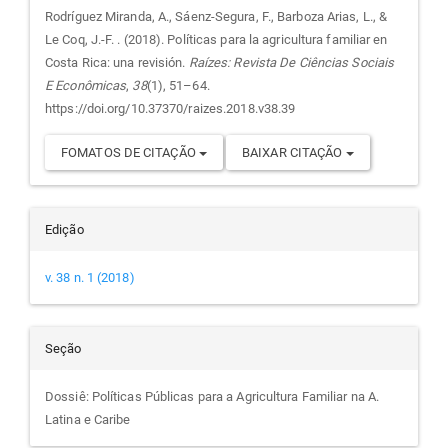
do
Rodríguez Miranda, A., Sáenz-Segura, F., Barboza Arias, L., &
Le Coq, J.-F. . (2018). Políticas para la agricultura familiar en
artigo
Costa Rica: una revisión.
Raízes: Revista De Ciências Sociais
E Econômicas
,
38
(1), 51–64.
https://doi.org/10.37370/raizes.2018.v38.39
FOMATOS DE CITAÇÃO
BAIXAR CITAÇÃO
Edição
v. 38 n. 1 (2018)
Seção
Dossiê: Políticas Públicas para a Agricultura Familiar na A.
Latina e Caribe