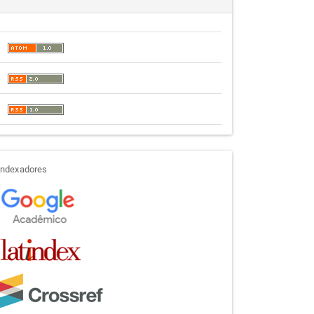
indexadores
Indexadores