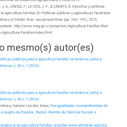
. A., SÁENZ, F., LE COQ, J. F., & ZÁRATE, D. Desafíos y políticas
la agricultura familiar. En Políticas públicas y agriculturas familiares
tina y el Caribe: Nue- vas perspectivas (pp. 163–191), 2015.
sultado: http://www.mag.go.cr/proyectos/Agricultura-Familiar/Red-
-Agricultura-Familiar/index.html
elo mesmo(s) autor(es)
olíticas públicas para a agricultura familiar na América Latina e
ômicas: v. 38 n. 1 (2018)
olíticas públicas para a agricultura familiar na América Latina e
ômicas: v. 38 n. 1 (2018)
eitosa, Kainara Lira dos Anjos,
Desigualdades socioambientais do
 e esgoto da Paraíba
,
Raízes: Revista de Ciências Sociais e
ergência da agricultura familiar: relações entre atividade agrícola,