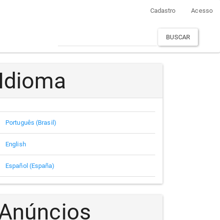
Cadastro
Acesso
BUSCAR
Idioma
Português (Brasil)
English
Español (España)
Anúncios