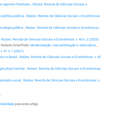
 no Agreste Paraibano
,
Raízes: Revista de Ciências Sociais e
 política pública
,
Raízes: Revista de Ciências Sociais e Econômicas:
cologia política
,
Raízes: Revista de Ciências Sociais e Econômicas:
,
Raízes: Revista de Ciências Sociais e Econômicas: v. 43 n. 2 (2023)
r Roberto Schaffrath,
Modernização, mercantilização e olericultura
,
v. 41 n. 1 (2021)
ia no Brasil
,
Raízes: Revista de Ciências Sociais e Econômicas: v. 43
gricultura familiar
,
Raízes: Revista de Ciências Sociais e Econômicas:
produto social
,
Raízes: Revista de Ciências Sociais e Econômicas: v.
>
milaridade
para este artigo.