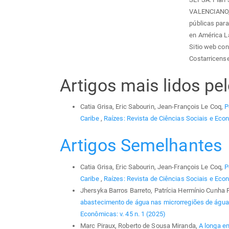
VALENCIANO, J
públicas para 
en América La
Sitio web con
Costarricense
Artigos mais lidos p
Catia Grisa, Eric Sabourin, Jean-François Le Coq,
P
Caribe
,
Raízes: Revista de Ciências Sociais e Econ
Artigos Semelhantes
Catia Grisa, Eric Sabourin, Jean-François Le Coq,
P
Caribe
,
Raízes: Revista de Ciências Sociais e Econ
Jhersyka Barros Barreto, Patrícia Hermínio Cunha F
abastecimento de água nas microrregiões de água
Econômicas: v. 45 n. 1 (2025)
Marc Piraux, Roberto de Sousa Miranda,
A longa em