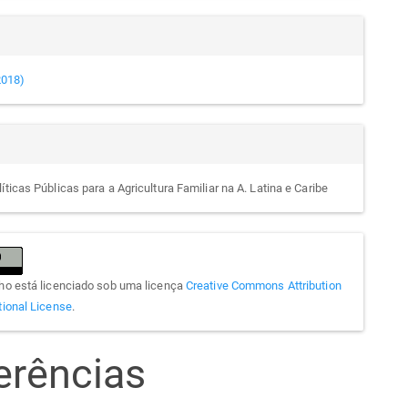
(2018)
íticas Públicas para a Agricultura Familiar na A. Latina e Caribe
lho está licenciado sob uma licença
Creative Commons Attribution
tional License
.
erências