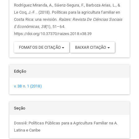
do
Rodríguez Miranda, A., Sáenz-Segura, F., Barboza Arias, L., &
Le Coq, J.-F. . (2018). Políticas para la agricultura familiar en
artigo
Costa Rica: una revisión.
Raízes: Revista De Ciências Sociais
E Econômicas
,
38
(1), 51–64.
https://doi.org/10.37370/raizes.2018.v38.39
FOMATOS DE CITAÇÃO
BAIXAR CITAÇÃO
Edição
v. 38 n. 1 (2018)
Seção
Dossiê: Políticas Públicas para a Agricultura Familiar na A.
Latina e Caribe