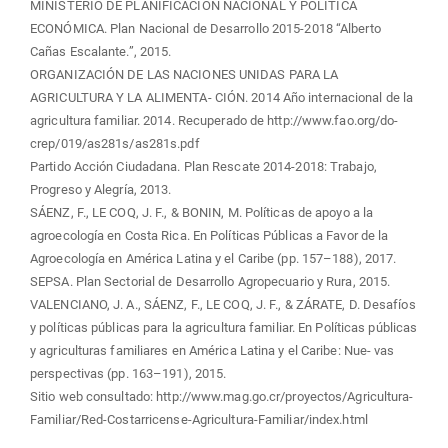
MINISTERIO DE PLANIFICACIÓN NACIONAL Y POLÍTICA
ECONÓMICA. Plan Nacional de Desarrollo 2015-2018 “Alberto
Cañas Escalante.”, 2015.
ORGANIZACIÓN DE LAS NACIONES UNIDAS PARA LA
AGRICULTURA Y LA ALIMENTA- CIÓN. 2014 Año internacional de la
agricultura familiar. 2014. Recuperado de http://www.fao.org/do-
crep/019/as281s/as281s.pdf
Partido Acción Ciudadana. Plan Rescate 2014-2018: Trabajo,
Progreso y Alegría, 2013.
SÁENZ, F., LE COQ, J. F., & BONIN, M. Políticas de apoyo a la
agroecología en Costa Rica. En Políticas Públicas a Favor de la
Agroecología en América Latina y el Caribe (pp. 157–188), 2017.
SEPSA. Plan Sectorial de Desarrollo Agropecuario y Rura, 2015.
VALENCIANO, J. A., SÁENZ, F., LE COQ, J. F., & ZÁRATE, D. Desafíos
y políticas públicas para la agricultura familiar. En Políticas públicas
y agriculturas familiares en América Latina y el Caribe: Nue- vas
perspectivas (pp. 163–191), 2015.
Sitio web consultado: http://www.mag.go.cr/proyectos/Agricultura-
Familiar/Red-Costarricense-Agricultura-Familiar/index.html