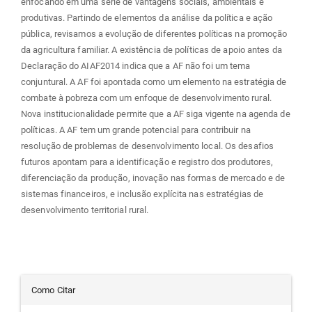
enfocando em uma série de vantagens sociais, ambientais e
produtivas. Partindo de elementos da análise da política e ação
pública, revisamos a evolução de diferentes políticas na promoção
da agricultura familiar. A existência de políticas de apoio antes da
Declaração do AIAF2014 indica que a AF não foi um tema
conjuntural. A AF foi apontada como um elemento na estratégia de
combate à pobreza com um enfoque de desenvolvimento rural.
Nova institucionalidade permite que a AF siga vigente na agenda de
políticas. A AF tem um grande potencial para contribuir na
resolução de problemas de desenvolvimento local. Os desafios
futuros apontam para a identificação e registro dos produtores,
diferenciação da produção, inovação nas formas de mercado e de
sistemas financeiros, e inclusão explícita nas estratégias de
desenvolvimento territorial rural.
Detalhes
Como Citar