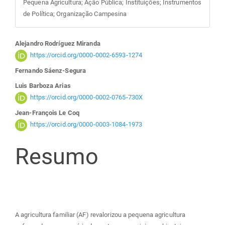
Pequena Agricultura; Ação Pública; Instituições; Instrumentos
de Política; Organização Campesina
Conteúdo
Alejandro Rodríguez Miranda
https://orcid.org/0000-0002-6593-1274
do
Fernando Sáenz-Segura
Luis Barboza Arias
artigo
https://orcid.org/0000-0002-0765-730X
Jean-François Le Coq
principal
https://orcid.org/0000-0003-1084-1973
Resumo
A agricultura familiar (AF) revalorizou a pequena agricultura