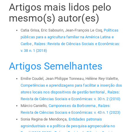
Artigos mais lidos pelo
mesmo(s) autor(es)
Catia Grisa, Eric Sabourin, Jean-François Le Coq,
Políticas
públicas para a agricultura familiar na América Latina e
Caribe
,
Raízes: Revista de Ciências Sociais e Econômicas:
v. 38 n. 1 (2018)
Artigos Semelhantes
Emilie Coudel, Jean Philippe Tonneau, Hélène Rey-Valette,
Competências e aprendizagens para facilitar a inserção dos
atores locais nos dispositivos de gestão territorial
,
Raízes:
Revista de Ciências Sociais e Econômicas: v. 30 n. 2 (2010)
Márcio Caniello,
Camponeses da Borborema
,
Raízes:
Revista de Ciências Sociais e Econômicas: v. 43 n. 1 (2023)
Sonia Regina de Mendonça,
Entidades patronais
agroindustriais e a política de pesquisa agropecuária no