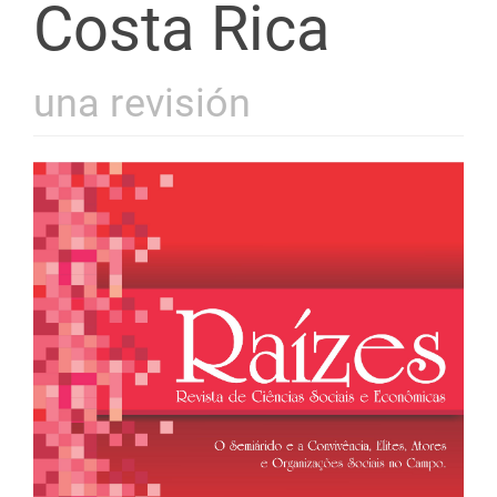
Costa Rica
una revisión
Barra
lateral
de
artigos