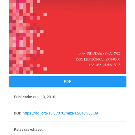
PDF
Publicado:
out. 10, 2018
DOI:
https://doi.org/10.37370/raizes.2018.v38.39
Palavras-chave: