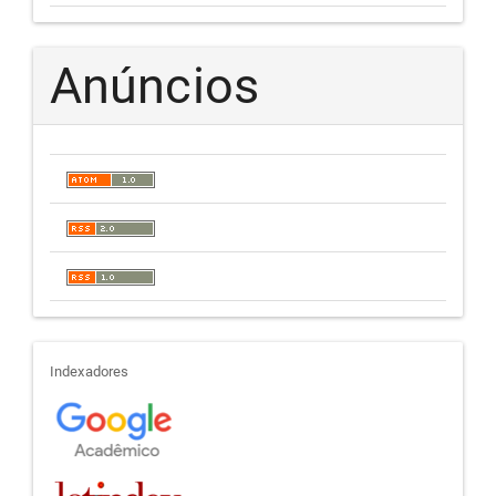
Anúncios
indexadores
Indexadores